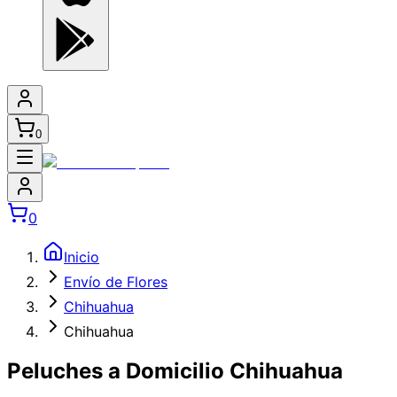
0
0
Inicio
Envío de Flores
Chihuahua
Chihuahua
Peluches a Domicilio Chihuahua