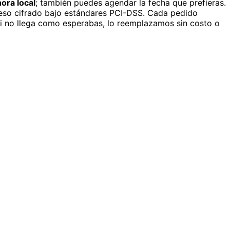
ora local
; también puedes agendar la fecha que prefieras.
eso cifrado bajo estándares PCI-DSS. Cada pedido
si no llega como esperabas, lo reemplazamos sin costo o