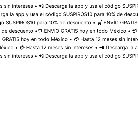
 sin intereses • 📲 Descarga la app y usa el código SUS
carga la app y usa el código SUSPIROS10 para 10% de desc
digo SUSPIROS10 para 10% de descuento • 🛒 ENVÍO GRATIS 
 de descuento •
🛒 ENVÍO GRATIS hoy en todo México • 💳 
GRATIS hoy en todo México • 💳 Hasta 12 meses sin inter
xico • 💳 Hasta 12 meses sin intereses • 📲 Descarga la
 sin intereses • 📲 Descarga la app y usa el código SUSP