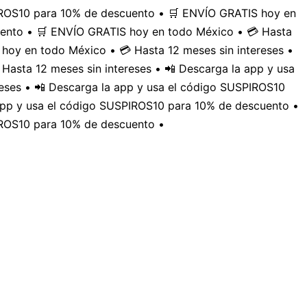
PIROS10 para 10% de descuento • 🛒 ENVÍO GRATIS hoy en
uento • 🛒 ENVÍO GRATIS hoy en todo México • 💳 Hasta
hoy en todo México • 💳 Hasta 12 meses sin intereses •
Hasta 12 meses sin intereses • 📲 Descarga la app y usa
eses • 📲 Descarga la app y usa el código SUSPIROS10
 app y usa el código SUSPIROS10 para 10% de descuento •
IROS10 para 10% de descuento •