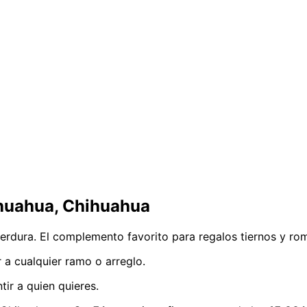
huahua, Chihuahua
perdura. El complemento favorito para regalos tiernos y ro
a cualquier ramo o arreglo.
ir a quien quieres.