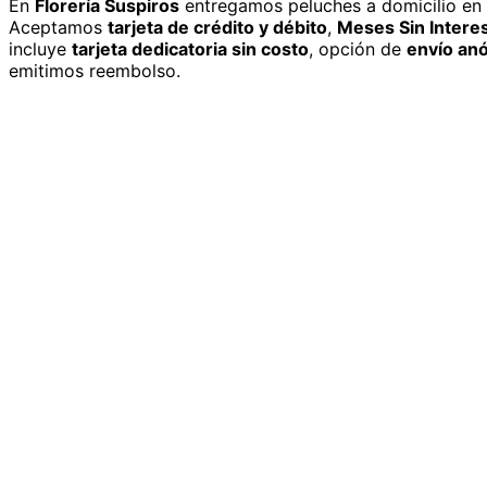
En
Florería Suspiros
entregamos
peluches
a domicilio
en 
Aceptamos
tarjeta de crédito y débito
,
Meses Sin Intere
incluye
tarjeta dedicatoria sin costo
, opción de
envío an
emitimos reembolso.