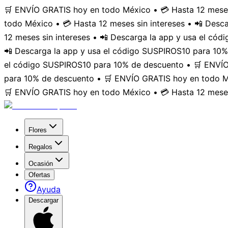
🛒 ENVÍO GRATIS hoy en todo México • 💳 Hasta 12 meses
todo México • 💳 Hasta 12 meses sin intereses • 📲 Des
12 meses sin intereses • 📲 Descarga la app y usa el có
📲 Descarga la app y usa el código SUSPIROS10 para 10%
el código SUSPIROS10 para 10% de descuento • 🛒 ENVÍO 
para 10% de descuento • 🛒 ENVÍO GRATIS hoy en todo Mé
🛒 ENVÍO GRATIS hoy en todo México • 💳 Hasta 12 meses
Flores
Regalos
Ocasión
Ofertas
Ayuda
Descargar