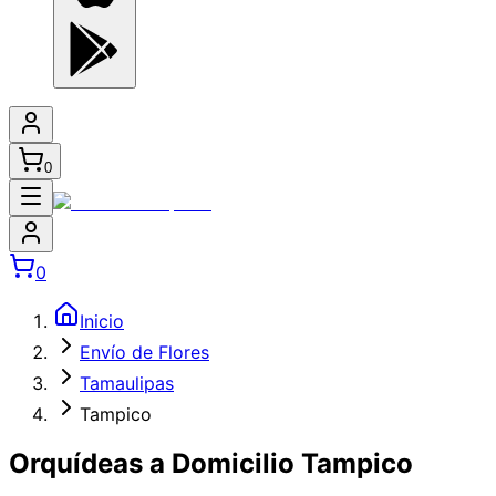
0
0
Inicio
Envío de Flores
Tamaulipas
Tampico
Orquídeas a Domicilio Tampico