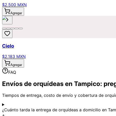
$2,500 MXN
Agregar
Cielo
$2,183 MXN
Agregar
FAQ
Envíos de orquídeas en Tampico: pre
Tiempos de entrega, costo de envío y cobertura de orquí
¿Cuánto tarda la entrega de orquídeas a domicilio en Ta
+