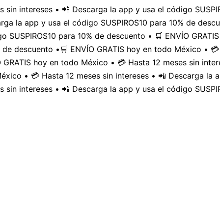
 sin intereses • 📲 Descarga la app y usa el código SUS
carga la app y usa el código SUSPIROS10 para 10% de desc
digo SUSPIROS10 para 10% de descuento • 🛒 ENVÍO GRATIS 
 de descuento •
🛒 ENVÍO GRATIS hoy en todo México • 💳 
GRATIS hoy en todo México • 💳 Hasta 12 meses sin inter
xico • 💳 Hasta 12 meses sin intereses • 📲 Descarga la
 sin intereses • 📲 Descarga la app y usa el código SUSP