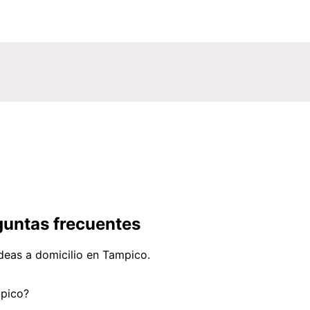
guntas frecuentes
deas a domicilio en Tampico.
mpico?