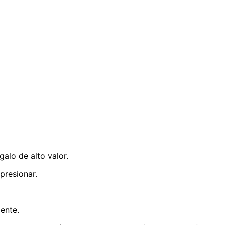
alo de alto valor.
presionar.
ente.