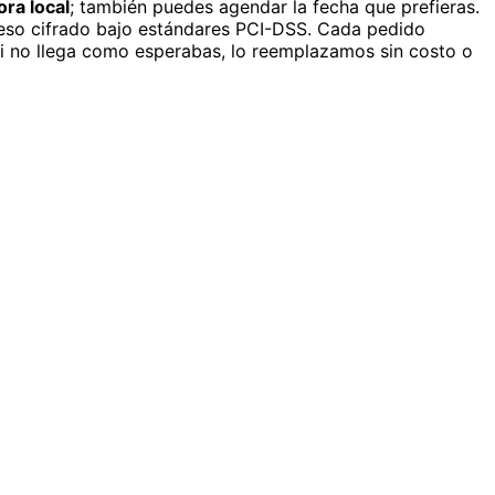
ora local
; también puedes agendar la fecha que prefieras.
eso cifrado bajo estándares PCI-DSS. Cada pedido
si no llega como esperabas, lo reemplazamos sin costo o