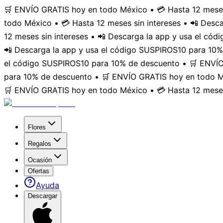
🛒 ENVÍO GRATIS hoy en todo México • 💳 Hasta 12 meses
todo México • 💳 Hasta 12 meses sin intereses • 📲 Des
12 meses sin intereses • 📲 Descarga la app y usa el có
📲 Descarga la app y usa el código SUSPIROS10 para 10%
el código SUSPIROS10 para 10% de descuento • 🛒 ENVÍO 
para 10% de descuento • 🛒 ENVÍO GRATIS hoy en todo Mé
🛒 ENVÍO GRATIS hoy en todo México • 💳 Hasta 12 meses
Flores
Regalos
Ocasión
Ofertas
Ayuda
Descargar