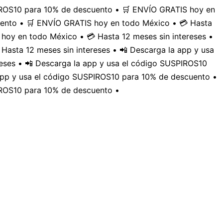
PIROS10 para 10% de descuento • 🛒 ENVÍO GRATIS hoy en
uento • 🛒 ENVÍO GRATIS hoy en todo México • 💳 Hasta
hoy en todo México • 💳 Hasta 12 meses sin intereses •
Hasta 12 meses sin intereses • 📲 Descarga la app y usa
eses • 📲 Descarga la app y usa el código SUSPIROS10
 app y usa el código SUSPIROS10 para 10% de descuento •
IROS10 para 10% de descuento •