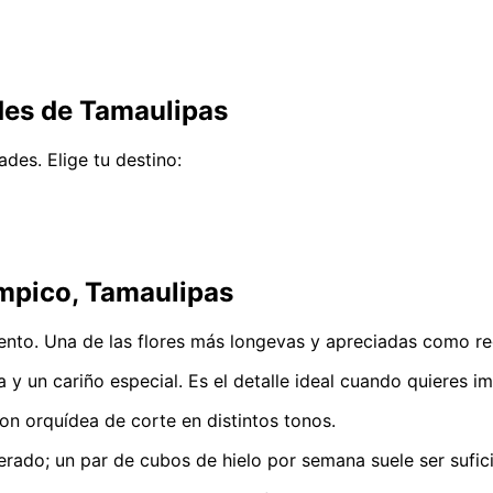
des de Tamaulipas
des. Elige tu destino:
mpico, Tamaulipas
iento. Una de las flores más longevas y apreciadas como reg
y un cariño especial. Es el detalle ideal cuando quieres im
on orquídea de corte en distintos tonos.
rado; un par de cubos de hielo por semana suele ser sufici