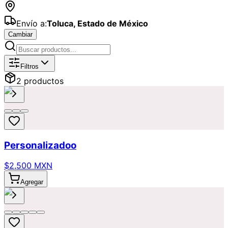
Envío a:
Toluca
,
Estado de México
Cambiar
Catálogo de
Orquídeas
Disponibles p
Filtros
2
producto
s
Personalizadoo
$2,500 MXN
Agregar