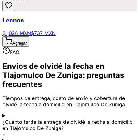
Lennon
$1,028 MXN
$737 MXN
Agregar
FAQ
Envíos de olvidé la fecha en
Tlajomulco De Zuniga: preguntas
frecuentes
Tiempos de entrega, costo de envío y cobertura de
olvidé la fecha a domicilio en Tlajomulco De Zuniga.
¿Cuánto tarda la entrega de olvidé la fecha a domicilio
en Tlajomulco De Zuniga?
+