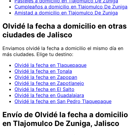
Pasteles a domicilio en Tlajomulco De Zuniga
Cumpleaños a domicilio en Tlajomulco De Zuniga
Amistad a domicilio en Tlajomulco De Zuniga
Olvidé la fecha
a domicilio en
otras
ciudades de Jalisco
Enviamos
olvidé la fecha
a domicilio el mismo día en
más ciudades. Elige tu destino:
Olvidé la fecha en Tlaquepaque
Olvidé la fecha en Tonala
Olvidé la fecha en Zapopan
Olvidé la fecha en Zapotlanejo
Olvidé la fecha en El Salto
Olvidé la fecha en Guadalajara
Olvidé la fecha en San Pedro Tlaquepaque
Envío de
Olvidé la fecha
a domicilio
en Tlajomulco De Zuniga, Jalisco