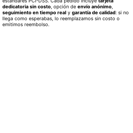
estándares PCI-DSS. Cada pedido incluye
tarjeta
dedicatoria sin costo
, opción de
envío anónimo
,
seguimiento en tiempo real
y
garantía de calidad
: si no
llega como esperabas, lo reemplazamos sin costo o
emitimos reembolso.