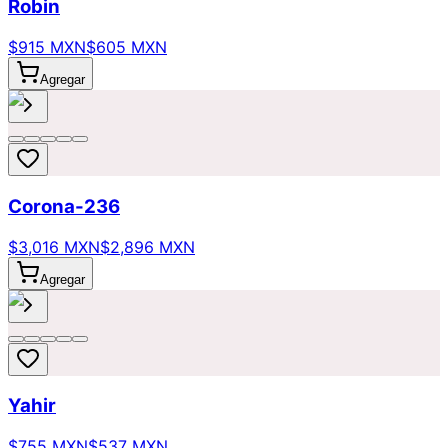
Robin
$915 MXN
$605 MXN
Agregar
Corona-236
$3,016 MXN
$2,896 MXN
Agregar
Yahir
$755 MXN
$537 MXN