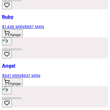
Ruby
$1,448 MXN
$887 MXN
Agregar
Angel
$841 MXN
$641 MXN
Agregar