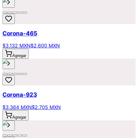
Corona-465
$3,132 MXN
$2,600 MXN
Agregar
Corona-923
$3,364 MXN
$2,705 MXN
Agregar