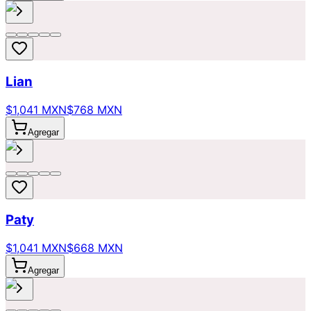
Lian
$1,041 MXN
$768 MXN
Agregar
Paty
$1,041 MXN
$668 MXN
Agregar