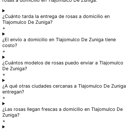
rosas a domicilio en Tlajomulco De Zuniga.
¿Cuánto tarda la entrega de rosas a domicilio en
Tlajomulco De Zuniga?
+
¿El envío a domicilio en Tlajomulco De Zuniga tiene
costo?
+
¿Cuántos modelos de rosas puedo enviar a Tlajomulco
De Zuniga?
+
¿A qué otras ciudades cercanas a Tlajomulco De Zuniga
entregan?
+
¿Las rosas llegan frescas a domicilio en Tlajomulco De
Zuniga?
+