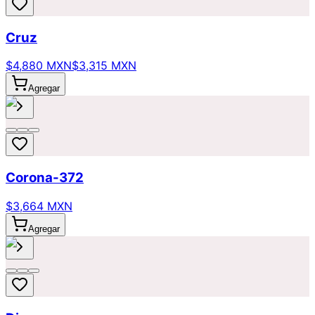
Cruz
$4,880 MXN
$3,315 MXN
Agregar
Corona-372
$3,664 MXN
Agregar