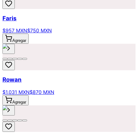
Faris
$957 MXN
$750 MXN
Agregar
Rowan
$1,031 MXN
$870 MXN
Agregar