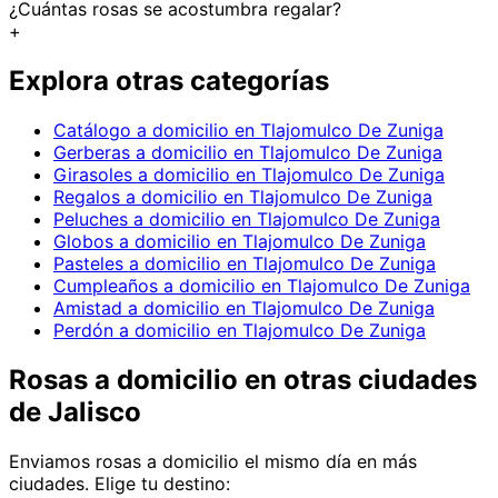
¿Cuántas rosas se acostumbra regalar?
+
Explora otras categorías
Catálogo a domicilio en Tlajomulco De Zuniga
Gerberas a domicilio en Tlajomulco De Zuniga
Girasoles a domicilio en Tlajomulco De Zuniga
Regalos a domicilio en Tlajomulco De Zuniga
Peluches a domicilio en Tlajomulco De Zuniga
Globos a domicilio en Tlajomulco De Zuniga
Pasteles a domicilio en Tlajomulco De Zuniga
Cumpleaños a domicilio en Tlajomulco De Zuniga
Amistad a domicilio en Tlajomulco De Zuniga
Perdón a domicilio en Tlajomulco De Zuniga
Rosas
a domicilio en
otras ciudades
de Jalisco
Enviamos
rosas
a domicilio el mismo día en más
ciudades. Elige tu destino: