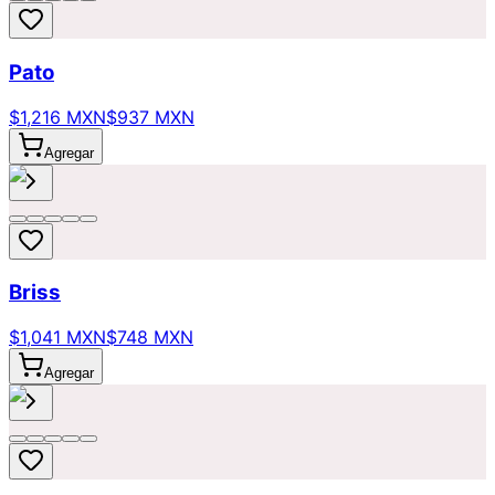
Pato
$1,216 MXN
$937 MXN
Agregar
Briss
$1,041 MXN
$748 MXN
Agregar