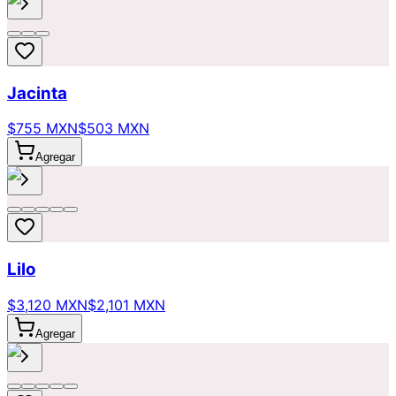
Jacinta
$755 MXN
$503 MXN
Agregar
Lilo
$3,120 MXN
$2,101 MXN
Agregar