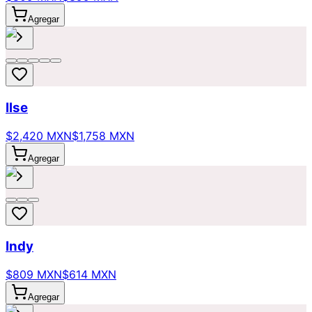
Agregar
Ilse
$2,420 MXN
$1,758 MXN
Agregar
Indy
$809 MXN
$614 MXN
Agregar