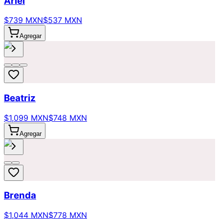
Ariel
$739 MXN
$537 MXN
Agregar
Beatriz
$1,099 MXN
$748 MXN
Agregar
Brenda
$1,044 MXN
$778 MXN