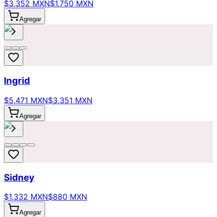
$3,352 MXN
$1,750 MXN
Agregar
Ingrid
$5,471 MXN
$3,351 MXN
Agregar
Sidney
$1,332 MXN
$880 MXN
Agregar