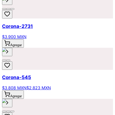
Corona-2731
$3,900 MXN
Agregar
Corona-545
$3,808 MXN
$2,823 MXN
Agregar