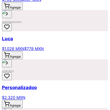
Agregar
Luca
$1,028 MXN
$778 MXN
Agregar
Personalizadoo
$2,320 MXN
Agregar