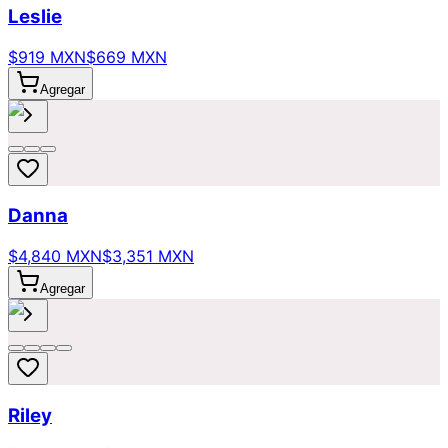
Leslie
$919 MXN
$669 MXN
Agregar
Danna
$4,840 MXN
$3,351 MXN
Agregar
Riley