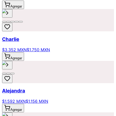
Agregar
Charlie
$3,352 MXN
$1,750 MXN
Agregar
Alejandra
$1,592 MXN
$1,156 MXN
Agregar