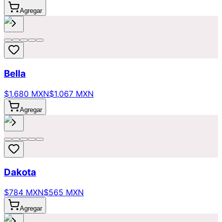
Agregar
Bella
$1,680 MXN
$1,067 MXN
Agregar
Dakota
$784 MXN
$565 MXN
Agregar