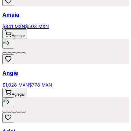
Amaia
$841 MXN
$503 MXN
Agregar
Angie
$1,028 MXN
$778 MXN
Agregar