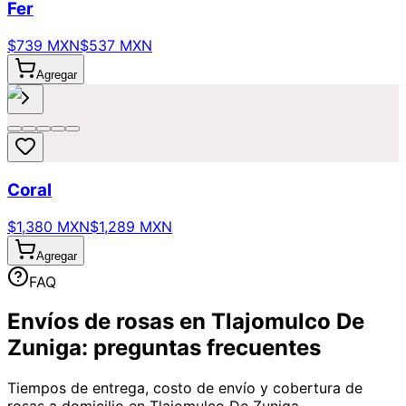
Fer
$739 MXN
$537 MXN
Agregar
Coral
$1,380 MXN
$1,289 MXN
Agregar
FAQ
Envíos de rosas en Tlajomulco De
Zuniga: preguntas frecuentes
Tiempos de entrega, costo de envío y cobertura de