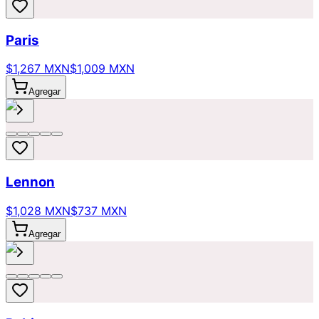
Paris
$1,267 MXN
$1,009 MXN
Agregar
Lennon
$1,028 MXN
$737 MXN
Agregar