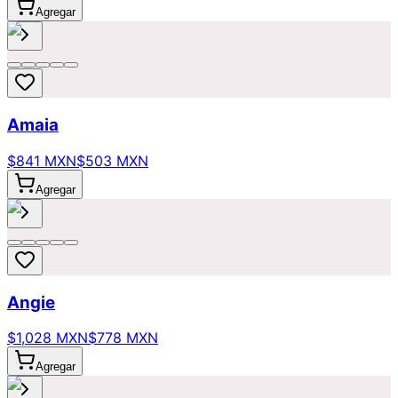
Agregar
Amaia
$841 MXN
$503 MXN
Agregar
Angie
$1,028 MXN
$778 MXN
Agregar