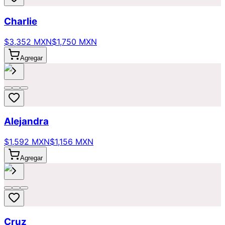
Charlie
$3,352 MXN
$1,750 MXN
Agregar
Alejandra
$1,592 MXN
$1,156 MXN
Agregar
Cruz