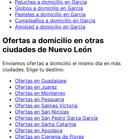
Peluches a domicilio en Garcia
Globos a domicilio en Garcia
Pasteles a domicilio en Garcia
Cumpleaños a domicilio en Garcia
Amistad a domicilio en Garcia
Ofertas
a domicilio en
otras
ciudades de Nuevo León
Enviamos
ofertas
a domicilio el mismo día en más
ciudades. Elige tu destino:
Ofertas en Guadalupe
Ofertas en Juarez
Ofertas en Monterrey
Ofertas en Pesqueria
Ofertas en Salinas Victoria
Ofertas en San Nicolas
Ofertas en San Pedro Garza García
Ofertas en Santa Catarina
Ofertas en Apodaca
Ofertas en Cienega de Flores