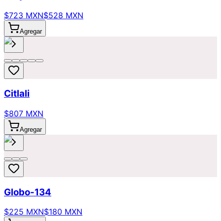
$723 MXN
$528 MXN
Agregar
Citlali
$807 MXN
Agregar
Globo-134
$225 MXN
$180 MXN