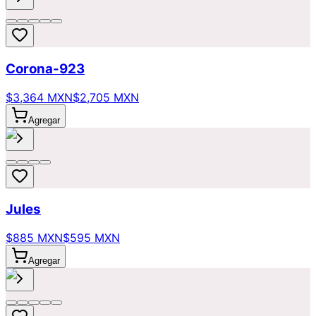
Corona-923
$3,364 MXN
$2,705 MXN
Agregar
Jules
$885 MXN
$595 MXN
Agregar