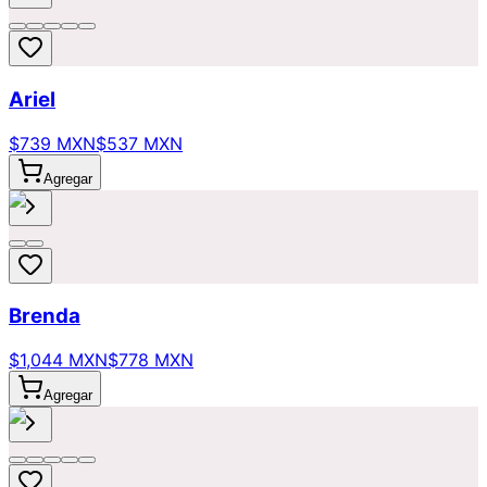
Ariel
$739 MXN
$537 MXN
Agregar
Brenda
$1,044 MXN
$778 MXN
Agregar