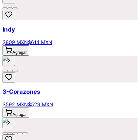
Indy
$809 MXN
$614 MXN
Agregar
3-Corazones
$592 MXN
$529 MXN
Agregar