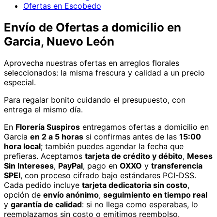
Ofertas en Escobedo
Envío de
Ofertas
a domicilio
en
Garcia, Nuevo León
Aprovecha nuestras ofertas en arreglos florales
seleccionados: la misma frescura y calidad a un precio
especial.
Para regalar bonito cuidando el presupuesto, con
entrega el mismo día.
En
Florería Suspiros
entregamos
ofertas
a domicilio
en
Garcia
en 2 a 5 horas
si confirmas antes de las
15:00
hora local
; también puedes agendar la fecha que
prefieras. Aceptamos
tarjeta de crédito y débito
,
Meses
Sin Intereses
,
PayPal
, pago en
OXXO
y
transferencia
SPEI
, con proceso cifrado bajo estándares PCI-DSS.
Cada pedido incluye
tarjeta dedicatoria sin costo
,
opción de
envío anónimo
,
seguimiento en tiempo real
y
garantía de calidad
: si no llega como esperabas, lo
reemplazamos sin costo o emitimos reembolso.