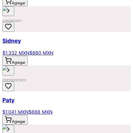
Agregar
Sidney
$1,332 MXN
$880 MXN
Agregar
Paty
$1,041 MXN
$668 MXN
Agregar