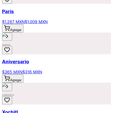
Paris
$1,267 MXN
$1,009 MXN
Agregar
Aniversario
$365 MXN
$316 MXN
Agregar
Xochitl