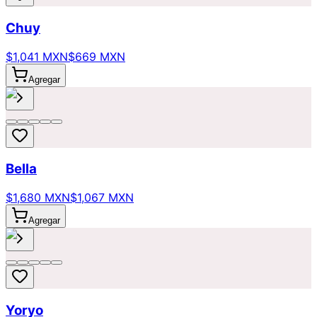
Chuy
$1,041 MXN
$669 MXN
Agregar
Bella
$1,680 MXN
$1,067 MXN
Agregar
Yoryo