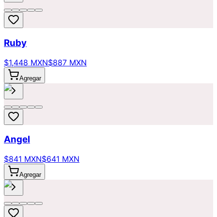
Ruby
$1,448 MXN
$887 MXN
Agregar
Angel
$841 MXN
$641 MXN
Agregar