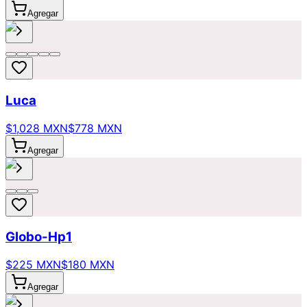
Agregar
Luca
$1,028 MXN
$778 MXN
Agregar
Globo-Hp1
$225 MXN
$180 MXN
Agregar