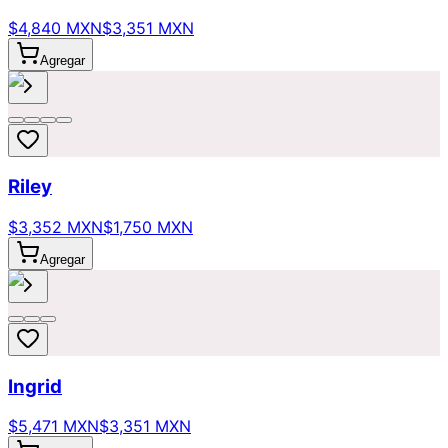
$4,840 MXN
$3,351 MXN
Agregar
Riley
$3,352 MXN
$1,750 MXN
Agregar
Ingrid
$5,471 MXN
$3,351 MXN