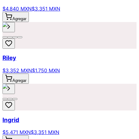
$4,840 MXN
$3,351 MXN
Agregar
Riley
$3,352 MXN
$1,750 MXN
Agregar
Ingrid
$5,471 MXN
$3,351 MXN