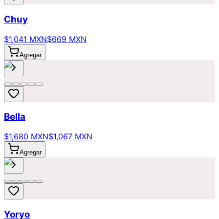
Chuy
$1,041 MXN
$669 MXN
Agregar
Bella
$1,680 MXN
$1,067 MXN
Agregar
Yoryo