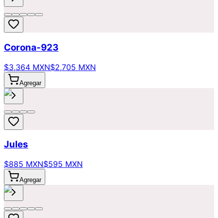
Corona-923
$3,364 MXN
$2,705 MXN
Agregar
Jules
$885 MXN
$595 MXN
Agregar