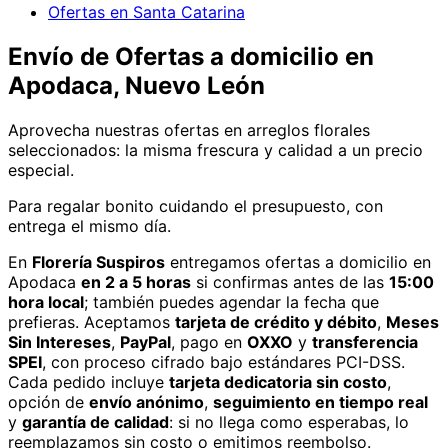
Ofertas en Santa Catarina
Envío de
Ofertas
a domicilio
en
Apodaca, Nuevo León
Aprovecha nuestras ofertas en arreglos florales
seleccionados: la misma frescura y calidad a un precio
especial.
Para regalar bonito cuidando el presupuesto, con
entrega el mismo día.
En
Florería Suspiros
entregamos
ofertas
a domicilio
en
Apodaca
en 2 a 5 horas
si confirmas antes de las
15:00
hora local
; también puedes agendar la fecha que
prefieras. Aceptamos
tarjeta de crédito y débito
,
Meses
Sin Intereses
,
PayPal
, pago en
OXXO
y
transferencia
SPEI
, con proceso cifrado bajo estándares PCI-DSS.
Cada pedido incluye
tarjeta dedicatoria sin costo
,
opción de
envío anónimo
,
seguimiento en tiempo real
y
garantía de calidad
: si no llega como esperabas, lo
reemplazamos sin costo o emitimos reembolso.