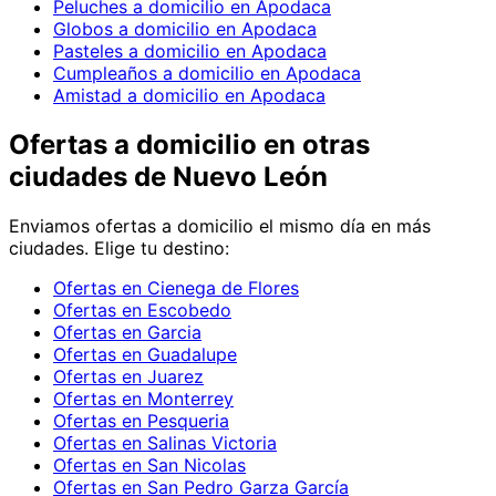
Peluches a domicilio en Apodaca
Globos a domicilio en Apodaca
Pasteles a domicilio en Apodaca
Cumpleaños a domicilio en Apodaca
Amistad a domicilio en Apodaca
Ofertas
a domicilio en
otras
ciudades de Nuevo León
Enviamos
ofertas
a domicilio el mismo día en más
ciudades. Elige tu destino:
Ofertas en Cienega de Flores
Ofertas en Escobedo
Ofertas en Garcia
Ofertas en Guadalupe
Ofertas en Juarez
Ofertas en Monterrey
Ofertas en Pesqueria
Ofertas en Salinas Victoria
Ofertas en San Nicolas
Ofertas en San Pedro Garza García