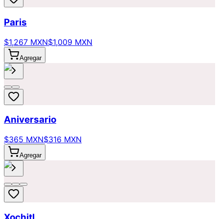
Paris
$1,267 MXN
$1,009 MXN
Agregar
Aniversario
$365 MXN
$316 MXN
Agregar
Xochitl