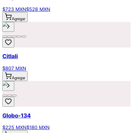
$723 MXN
$528 MXN
Agregar
Citlali
$807 MXN
Agregar
Globo-134
$225 MXN
$180 MXN