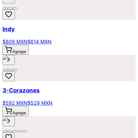
Indy
$809 MXN
$614 MXN
Agregar
3-Corazones
$592 MXN
$529 MXN
Agregar