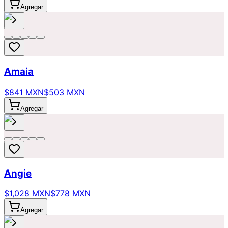
Agregar
Amaia
$841 MXN
$503 MXN
Agregar
Angie
$1,028 MXN
$778 MXN
Agregar