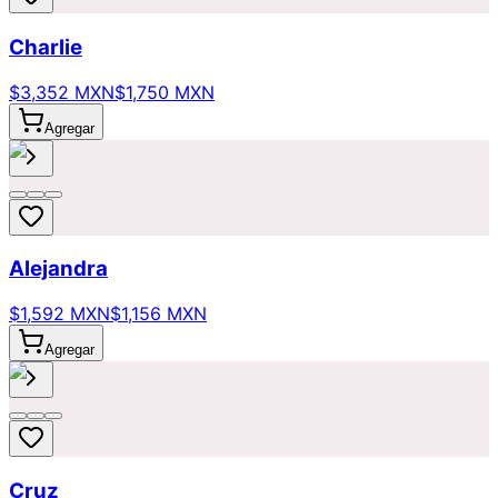
Charlie
$3,352 MXN
$1,750 MXN
Agregar
Alejandra
$1,592 MXN
$1,156 MXN
Agregar
Cruz