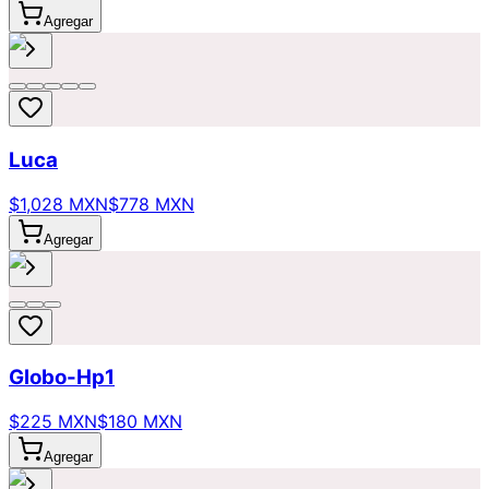
Agregar
Luca
$1,028 MXN
$778 MXN
Agregar
Globo-Hp1
$225 MXN
$180 MXN
Agregar