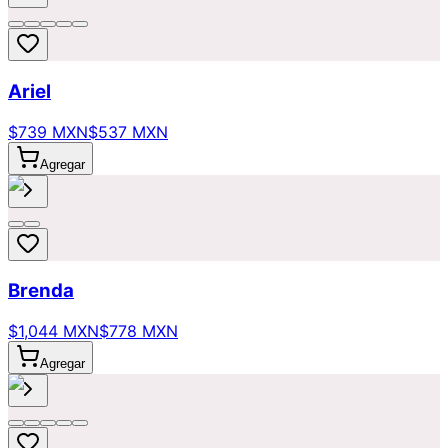
Ariel
$739 MXN
$537 MXN
Agregar
Brenda
$1,044 MXN
$778 MXN
Agregar