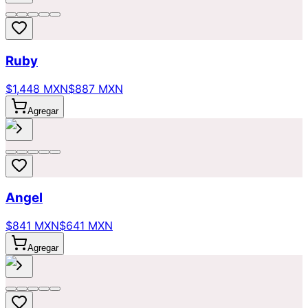
Ruby
$1,448 MXN
$887 MXN
Agregar
Angel
$841 MXN
$641 MXN
Agregar