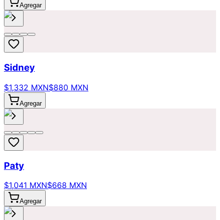
Agregar
Sidney
$1,332 MXN
$880 MXN
Agregar
Paty
$1,041 MXN
$668 MXN
Agregar