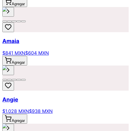
Agregar
Amaia
$841 MXN
$604 MXN
Agregar
Angie
$1,028 MXN
$938 MXN
Agregar