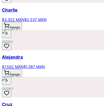
Charlie
$3,352 MXN
$2,537 MXN
Agregar
Alejandra
$1,592 MXN
$1,387 MXN
Agregar
Cruz