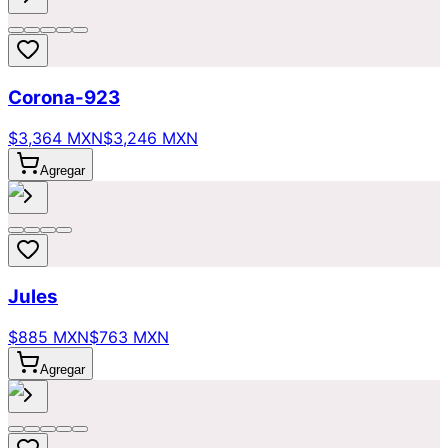
Corona-923
$3,364 MXN
$3,246 MXN
Agregar
Jules
$885 MXN
$763 MXN
Agregar