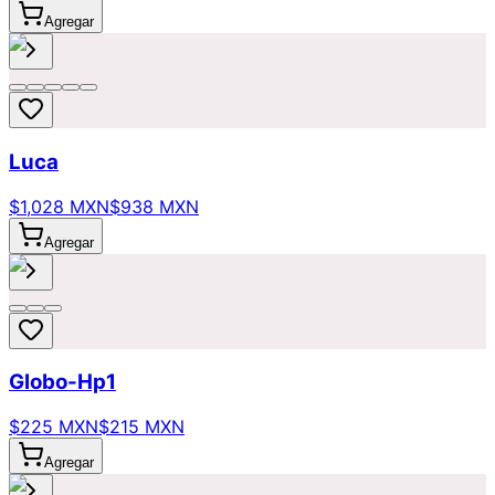
Agregar
Luca
$1,028 MXN
$938 MXN
Agregar
Globo-Hp1
$225 MXN
$215 MXN
Agregar