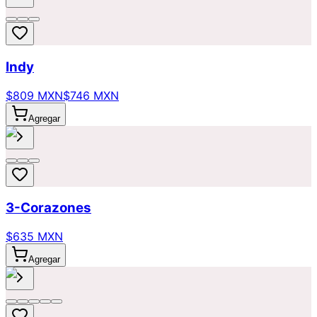
Indy
$809 MXN
$746 MXN
Agregar
3-Corazones
$635 MXN
Agregar