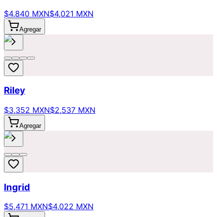
$4,840 MXN
$4,021 MXN
Agregar
Riley
$3,352 MXN
$2,537 MXN
Agregar
Ingrid
$5,471 MXN
$4,022 MXN