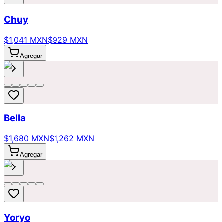
Chuy
$1,041 MXN
$929 MXN
Agregar
Bella
$1,680 MXN
$1,262 MXN
Agregar
Yoryo