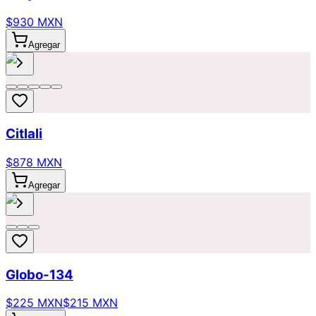
$930 MXN
Agregar
Citlali
$878 MXN
Agregar
Globo-134
$225 MXN
$215 MXN