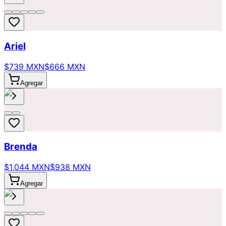
Ariel
$739 MXN
$666 MXN
Agregar
Brenda
$1,044 MXN
$938 MXN
Agregar