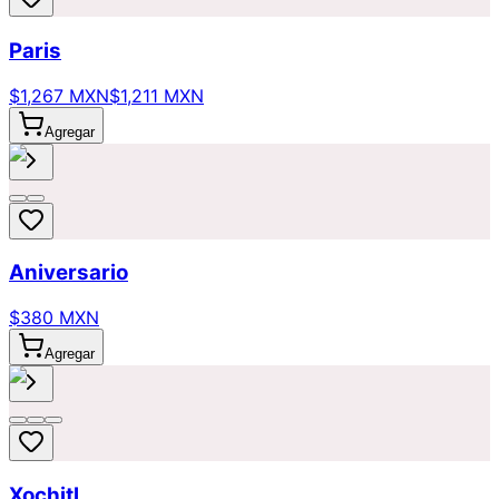
Paris
$1,267 MXN
$1,211 MXN
Agregar
Aniversario
$380 MXN
Agregar
Xochitl