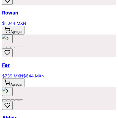
Rowan
$1,044 MXN
Agregar
Fer
$739 MXN
$644 MXN
Agregar
Aldair