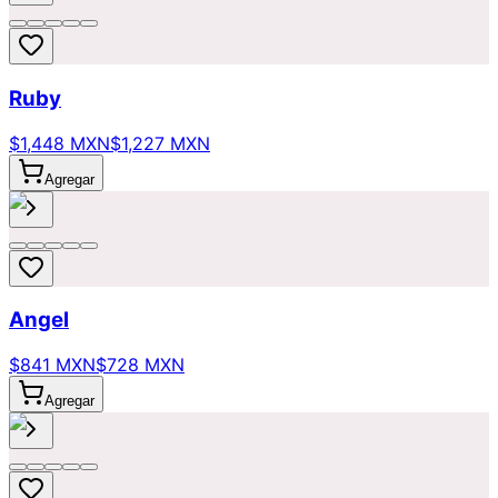
Ruby
$1,448 MXN
$1,227 MXN
Agregar
Angel
$841 MXN
$728 MXN
Agregar