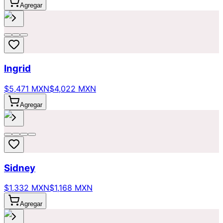
Agregar
Ingrid
$5,471 MXN
$4,022 MXN
Agregar
Sidney
$1,332 MXN
$1,168 MXN
Agregar