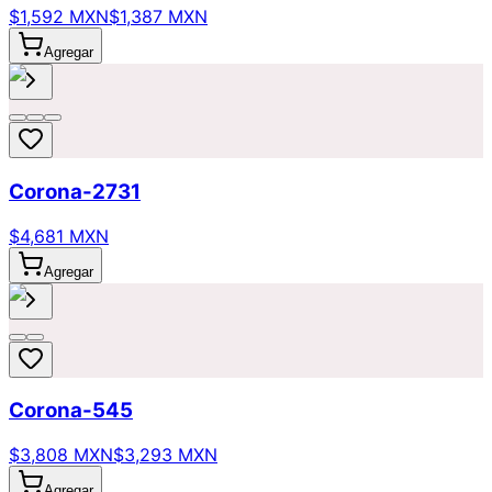
$1,592 MXN
$1,387 MXN
Agregar
Corona-2731
$4,681 MXN
Agregar
Corona-545
$3,808 MXN
$3,293 MXN
Agregar