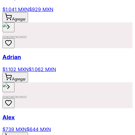
$1,041 MXN
$929 MXN
Agregar
Adrian
$1,102 MXN
$1,062 MXN
Agregar
Alex
$739 MXN
$644 MXN