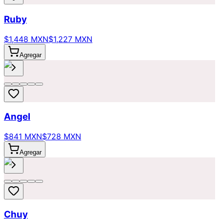
Ruby
$1,448 MXN
$1,227 MXN
Agregar
Angel
$841 MXN
$728 MXN
Agregar
Chuy