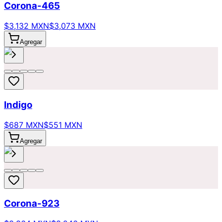
Corona-465
$3,132 MXN
$3,073 MXN
Agregar
Indigo
$687 MXN
$551 MXN
Agregar
Corona-923