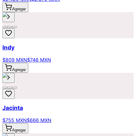
Agregar
Indy
$809 MXN
$746 MXN
Agregar
Jacinta
$755 MXN
$666 MXN
Agregar