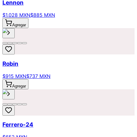
Lennon
$1,028 MXN
$885 MXN
Agregar
Robin
$915 MXN
$737 MXN
Agregar
Ferrero-24