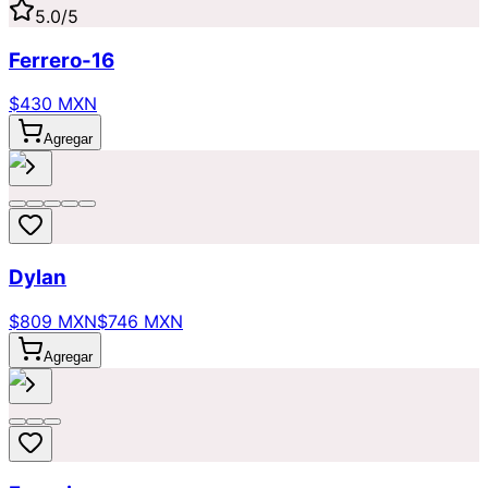
5.0
/5
Ferrero-16
$430 MXN
Agregar
Dylan
$809 MXN
$746 MXN
Agregar