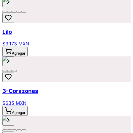
Lilo
$3,173 MXN
Agregar
3-Corazones
$635 MXN
Agregar