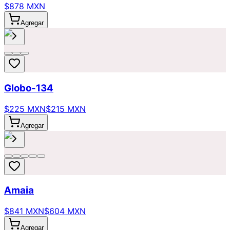
$878 MXN
Agregar
Globo-134
$225 MXN
$215 MXN
Agregar
Amaia
$841 MXN
$604 MXN
Agregar