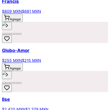
Francis
$809 MXN
$681 MXN
Agregar
Globo-Amor
$255 MXN
$215 MXN
Agregar
Ilse
$2,420 MXN
$2,379 MXN