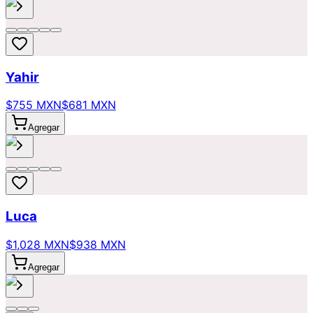
Yahir
$755 MXN
$681 MXN
Agregar
Luca
$1,028 MXN
$938 MXN
Agregar