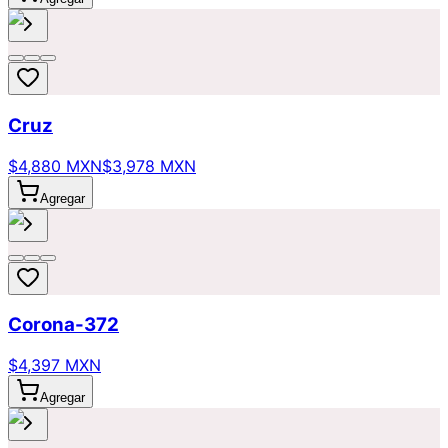
Cruz
$4,880 MXN
$3,978 MXN
Agregar
Corona-372
$4,397 MXN
Agregar