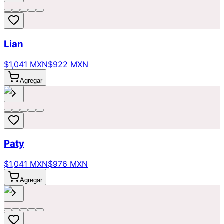
Lian
$1,041 MXN
$922 MXN
Agregar
Paty
$1,041 MXN
$976 MXN
Agregar