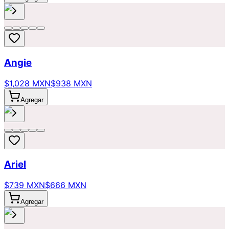
Angie
$1,028 MXN
$938 MXN
Agregar
Ariel
$739 MXN
$666 MXN
Agregar