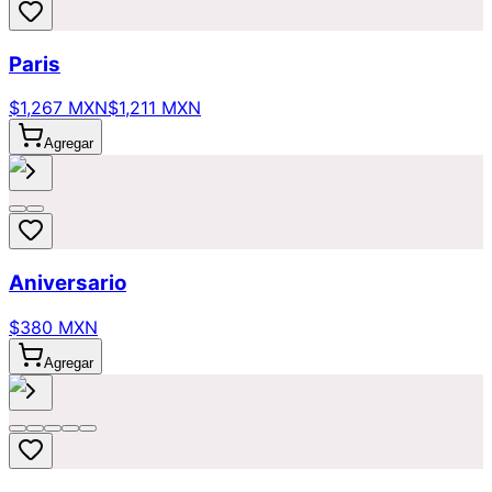
Paris
$1,267 MXN
$1,211 MXN
Agregar
Aniversario
$380 MXN
Agregar