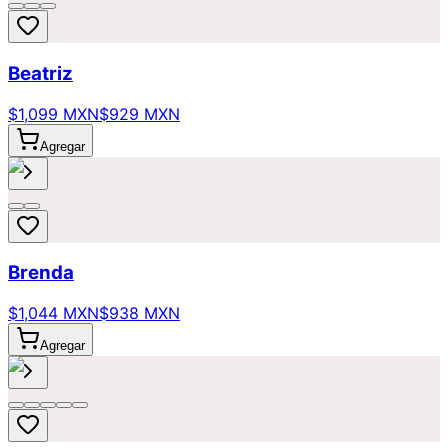
Beatriz
$1,099 MXN
$929 MXN
Agregar
Brenda
$1,044 MXN
$938 MXN
Agregar