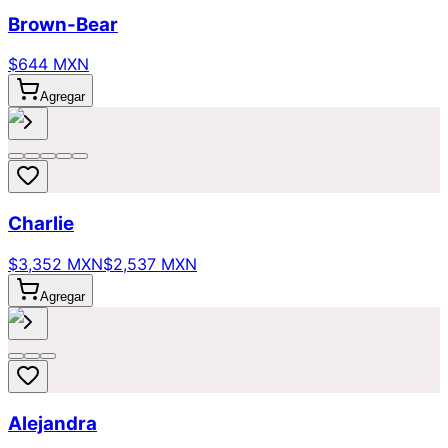
Brown-Bear
$644 MXN
Agregar
Charlie
$3,352 MXN
$2,537 MXN
Agregar
Alejandra