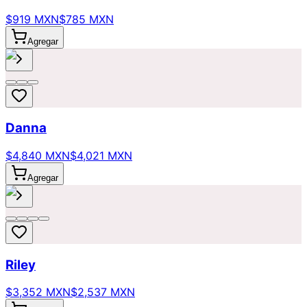
$919 MXN
$785 MXN
Agregar
Danna
$4,840 MXN
$4,021 MXN
Agregar
Riley
$3,352 MXN
$2,537 MXN