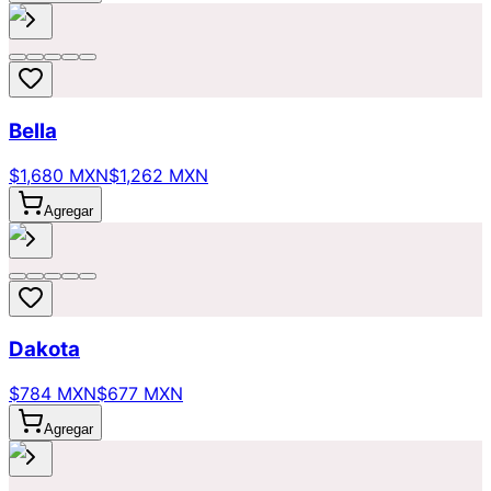
Bella
$1,680 MXN
$1,262 MXN
Agregar
Dakota
$784 MXN
$677 MXN
Agregar