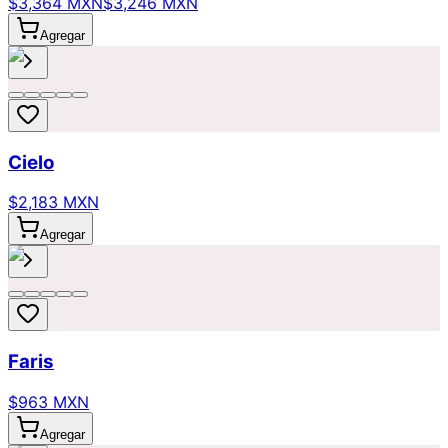
$3,364 MXN
$3,246 MXN
Agregar
Cielo
$2,183 MXN
Agregar
Faris
$963 MXN
Agregar