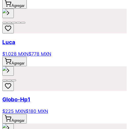
Agregar
Luca
$1,028 MXN
$778 MXN
Agregar
Globo-Hp1
$225 MXN
$180 MXN
Agregar