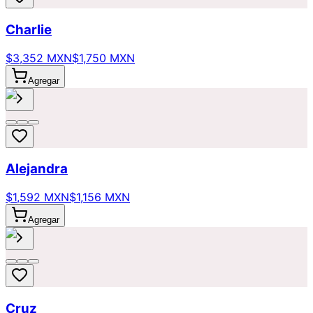
Charlie
$3,352 MXN
$1,750 MXN
Agregar
Alejandra
$1,592 MXN
$1,156 MXN
Agregar
Cruz