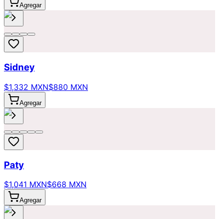
Agregar
Sidney
$1,332 MXN
$880 MXN
Agregar
Paty
$1,041 MXN
$668 MXN
Agregar