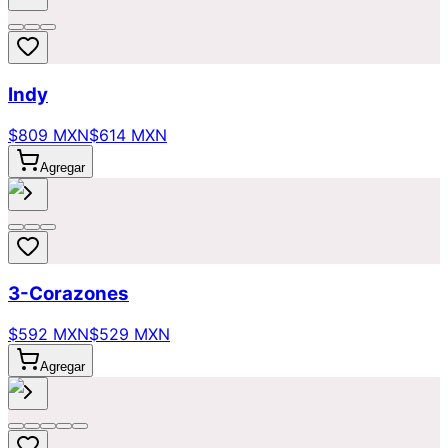
Indy
$809 MXN
$614 MXN
Agregar
3-Corazones
$592 MXN
$529 MXN
Agregar