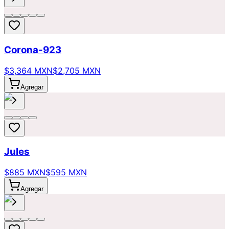
Corona-923
$3,364 MXN
$2,705 MXN
Agregar
Jules
$885 MXN
$595 MXN
Agregar