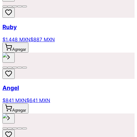
Ruby
$1,448 MXN
$887 MXN
Agregar
Angel
$841 MXN
$641 MXN
Agregar