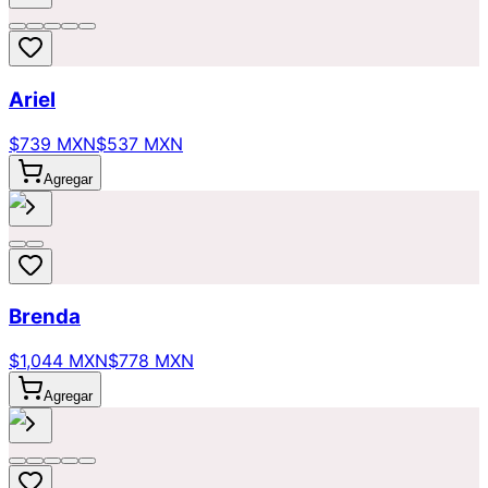
Ariel
$739 MXN
$537 MXN
Agregar
Brenda
$1,044 MXN
$778 MXN
Agregar