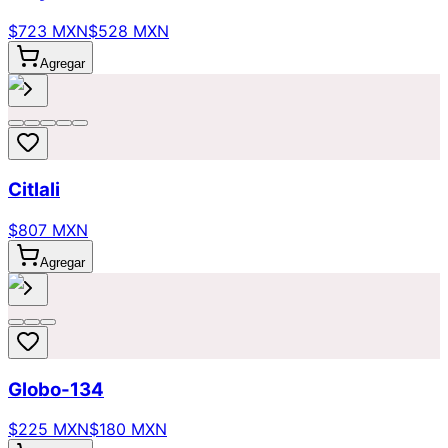
$723 MXN
$528 MXN
Agregar
Citlali
$807 MXN
Agregar
Globo-134
$225 MXN
$180 MXN