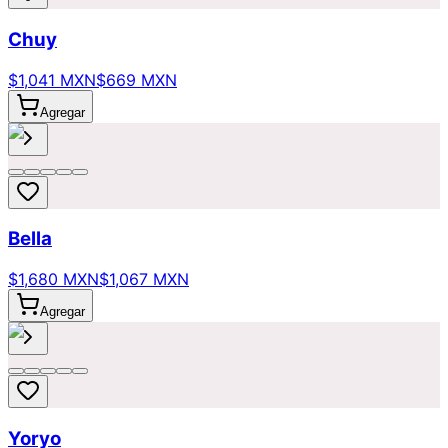
Chuy
$1,041 MXN
$669 MXN
Agregar
Bella
$1,680 MXN
$1,067 MXN
Agregar
Yoryo