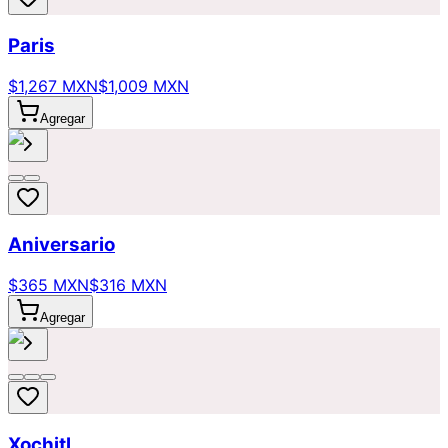
Paris
$1,267 MXN
$1,009 MXN
Agregar
Aniversario
$365 MXN
$316 MXN
Agregar
Xochitl