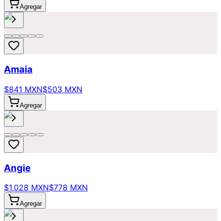
Agregar
Amaia
$841 MXN
$503 MXN
Agregar
Angie
$1,028 MXN
$778 MXN
Agregar