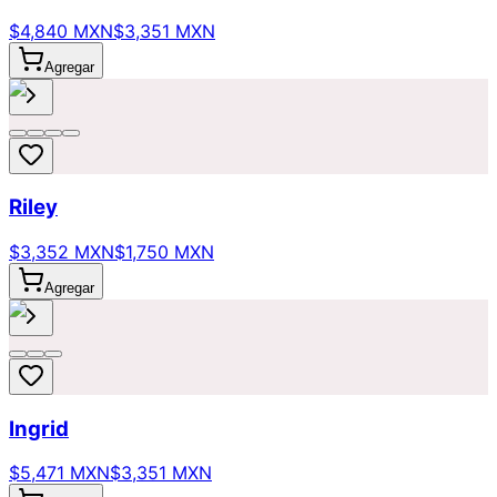
$4,840 MXN
$3,351 MXN
Agregar
Riley
$3,352 MXN
$1,750 MXN
Agregar
Ingrid
$5,471 MXN
$3,351 MXN