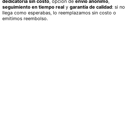
dedicatoria sin costo
, opción de
envío anónimo
,
seguimiento en tiempo real
y
garantía de calidad
: si no
llega como esperabas, lo reemplazamos sin costo o
emitimos reembolso.