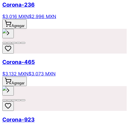
Corona-236
$3,016 MXN
$2,996 MXN
Agregar
Corona-465
$3,132 MXN
$3,073 MXN
Agregar
Corona-923