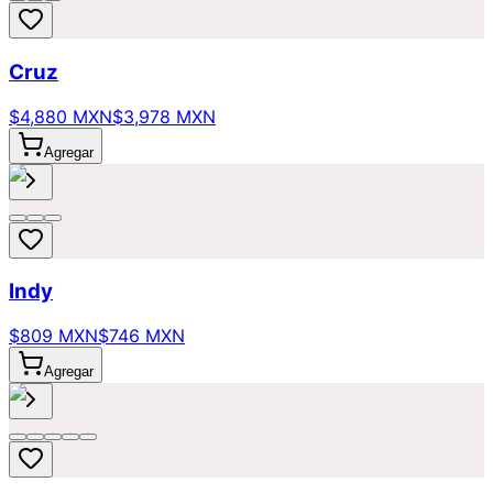
Cruz
$4,880 MXN
$3,978 MXN
Agregar
Indy
$809 MXN
$746 MXN
Agregar