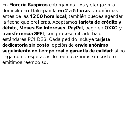
En
Florería Suspiros
entregamos
lilys y stargazer
a
domicilio
en Tlalnepantla
en 2 a 5 horas
si confirmas
antes de las
15:00 hora local
; también puedes agendar
la fecha que prefieras. Aceptamos
tarjeta de crédito y
débito
,
Meses Sin Intereses
,
PayPal
, pago en
OXXO
y
transferencia SPEI
, con proceso cifrado bajo
estándares PCI-DSS. Cada pedido incluye
tarjeta
dedicatoria sin costo
, opción de
envío anónimo
,
seguimiento en tiempo real
y
garantía de calidad
: si no
llega como esperabas, lo reemplazamos sin costo o
emitimos reembolso.