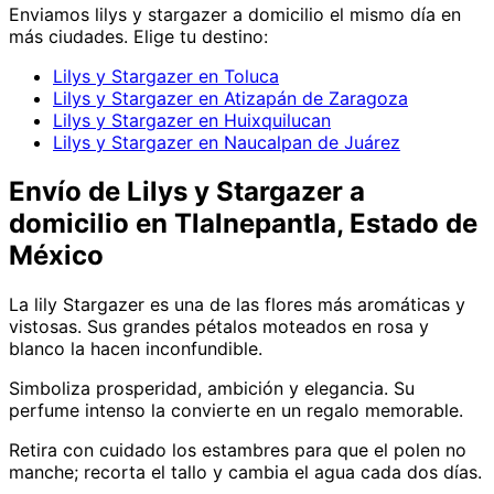
Enviamos
lilys y stargazer
a domicilio el mismo día en
más ciudades. Elige tu destino:
Lilys y Stargazer en Toluca
Lilys y Stargazer en Atizapán de Zaragoza
Lilys y Stargazer en Huixquilucan
Lilys y Stargazer en Naucalpan de Juárez
Envío de
Lilys y Stargazer
a
domicilio
en Tlalnepantla, Estado de
México
La lily Stargazer es una de las flores más aromáticas y
vistosas. Sus grandes pétalos moteados en rosa y
blanco la hacen inconfundible.
Simboliza prosperidad, ambición y elegancia. Su
perfume intenso la convierte en un regalo memorable.
Retira con cuidado los estambres para que el polen no
manche; recorta el tallo y cambia el agua cada dos días.