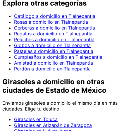
Explora otras categorías
Catálogo a domicilio en Tlalnepantla
Rosas a domicilio en Tlalnepantla
Gerberas a domicilio en Tlalnepantla
Regalos a domicilio en Tlalnepantla
Peluches a domicilio en Tlalnepantla
Globos a domicilio en Tlalnepantla
Pasteles a domicilio en Tlalnepantla
Cumpleaños a domicilio en Tlalnepantla
Amistad a domicilio en Tlalnepantla
Perdón a domicilio en Tlalnepantla
Girasoles
a domicilio en
otras
ciudades de Estado de México
Enviamos
girasoles
a domicilio el mismo día en más
ciudades. Elige tu destino:
Girasoles en Toluca
Girasoles en Atizapán de Zaragoza