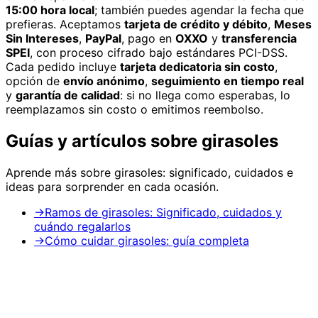
15:00 hora local
; también puedes agendar la fecha que
prefieras. Aceptamos
tarjeta de crédito y débito
,
Meses
Sin Intereses
,
PayPal
, pago en
OXXO
y
transferencia
SPEI
, con proceso cifrado bajo estándares PCI-DSS.
Cada pedido incluye
tarjeta dedicatoria sin costo
,
opción de
envío anónimo
,
seguimiento en tiempo real
y
garantía de calidad
: si no llega como esperabas, lo
reemplazamos sin costo o emitimos reembolso.
Guías y artículos sobre
girasoles
Aprende más sobre
girasoles
: significado, cuidados e
ideas para sorprender en cada ocasión.
→
Ramos de girasoles: Significado, cuidados y
cuándo regalarlos
→
Cómo cuidar girasoles: guía completa