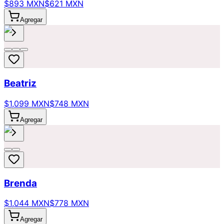
$893 MXN
$621 MXN
Agregar
Beatriz
$1,099 MXN
$748 MXN
Agregar
Brenda
$1,044 MXN
$778 MXN
Agregar