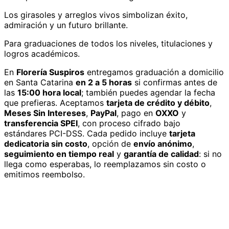
Los girasoles y arreglos vivos simbolizan éxito,
admiración y un futuro brillante.
Para graduaciones de todos los niveles, titulaciones y
logros académicos.
En
Florería Suspiros
entregamos
graduación
a domicilio
en Santa Catarina
en 2 a 5 horas
si confirmas antes de
las
15:00 hora local
; también puedes agendar la fecha
que prefieras. Aceptamos
tarjeta de crédito y débito
,
Meses Sin Intereses
,
PayPal
, pago en
OXXO
y
transferencia SPEI
, con proceso cifrado bajo
estándares PCI-DSS. Cada pedido incluye
tarjeta
dedicatoria sin costo
, opción de
envío anónimo
,
seguimiento en tiempo real
y
garantía de calidad
: si no
llega como esperabas, lo reemplazamos sin costo o
emitimos reembolso.