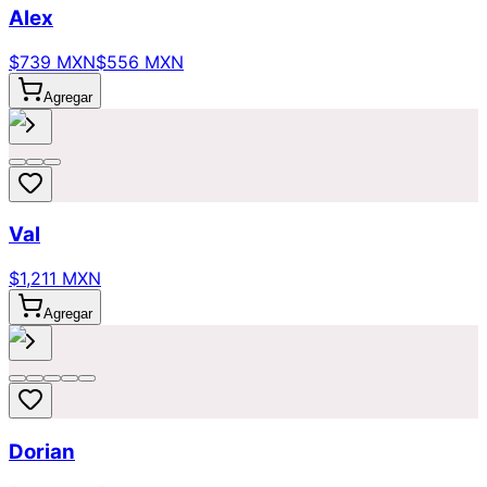
Alex
$739 MXN
$556 MXN
Agregar
Val
$1,211 MXN
Agregar
Dorian