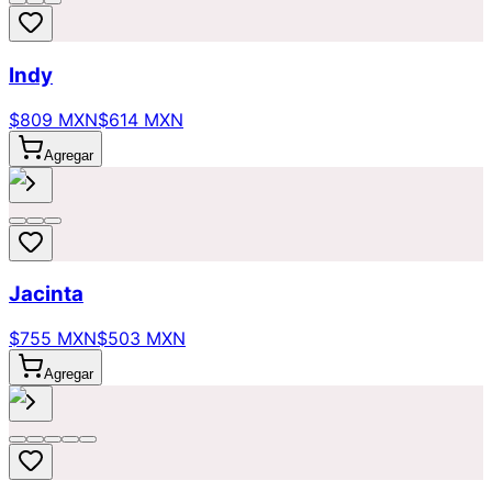
Indy
$809 MXN
$614 MXN
Agregar
Jacinta
$755 MXN
$503 MXN
Agregar