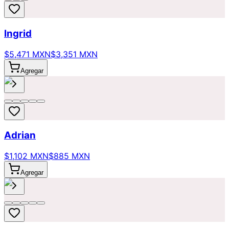
Ingrid
$5,471 MXN
$3,351 MXN
Agregar
Adrian
$1,102 MXN
$885 MXN
Agregar