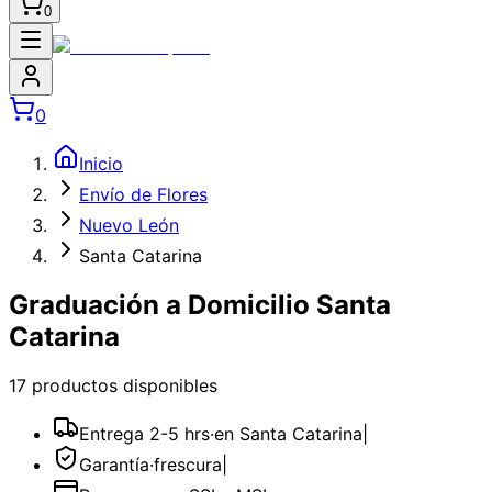
0
0
Inicio
Envío de Flores
Nuevo León
Santa Catarina
Graduación a Domicilio Santa
Catarina
17
producto
s
disponible
s
Entrega 2-5 hrs
·
en Santa Catarina
|
Garantía
·
frescura
|