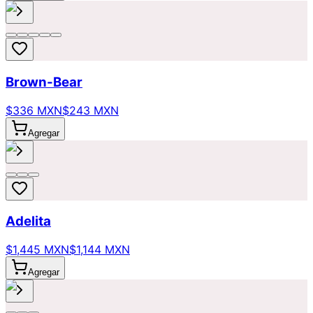
Brown-Bear
$336 MXN
$243 MXN
Agregar
Adelita
$1,445 MXN
$1,144 MXN
Agregar