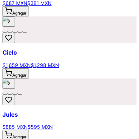
$687 MXN
$381 MXN
Agregar
Cielo
$1,659 MXN
$1,298 MXN
Agregar
Jules
$885 MXN
$595 MXN
Agregar