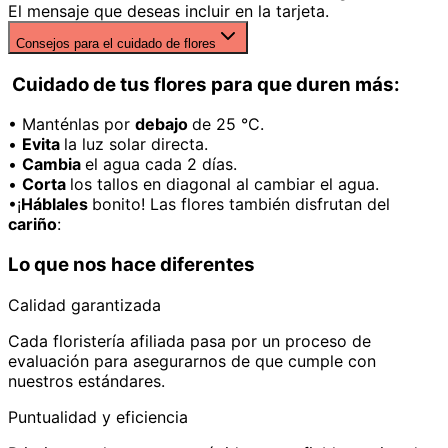
El mensaje que deseas incluir en la tarjeta.
Consejos para el cuidado de flores
Cuidado de tus flores para que duren más:
• Manténlas por
debajo
de 25 °C.
•
Evita
la luz solar directa.
•
Cambia
el agua cada 2 días.
•
Corta
los tallos en diagonal al cambiar el agua.
•¡
Háblales
bonito! Las flores también disfrutan del
cariño
:
Lo que nos hace diferentes
Calidad garantizada
Cada floristería afiliada pasa por un proceso de
evaluación para asegurarnos de que cumple con
nuestros estándares.
Puntualidad y eficiencia