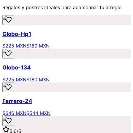
Regalos y postres ideales para acompañar tu arreglo
Globo-Hp1
$225 MXN
$180 MXN
Globo-134
$225 MXN
$180 MXN
Ferrero-24
$646 MXN
$544 MXN
5.0
/5