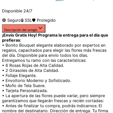
Disponible 24/7
🟢 Seguro
🔒 SSL
🛡️ Protegido
Descripción del arreglo
¡Envío Gratis Hoy! Programa la entrega para el día que
prefieras
:
• Bonito Bouquet elegante elaborado por expertos en
regalos, capacitados para elegir las flores más frescas
del día. Disponible para envío todos los días.
Entregamos tu ramo con las características:
• 6 Rosas Rojas de Alta Calidad.
• 2 Girasoles de Alta Calidad.
• Follaje Elegante.
• Envoltorio Moderno y Sofisticado.
• Moño de Tela Suave.
• Tarjeta Personalizada.
• La apertura de las flores puede variar, pero siempre
garantizamos que llegarán frescas y recién cortadas:
• Antes de finalizar tu compra, podrás indicarnos: El
nombre del destinatario. Dirección de entrega. Tu firma.