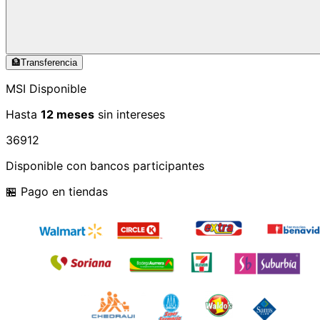
🏦
Transferencia
MSI Disponible
Hasta
12 meses
sin intereses
3
6
9
12
Disponible con bancos participantes
🏪 Pago en tiendas