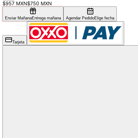
$957 MXN
$750 MXN
Enviar Mañana
Entrega mañana
Agendar Pedido
Elige fecha
Tarjeta