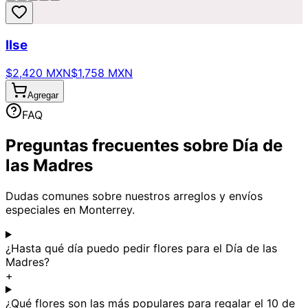
Ilse
$2,420 MXN
$1,758 MXN
Agregar
FAQ
Preguntas frecuentes sobre Día de
las Madres
Dudas comunes sobre nuestros arreglos y envíos
especiales en Monterrey.
¿Hasta qué día puedo pedir flores para el Día de las
Madres?
+
¿Qué flores son las más populares para regalar el 10 de