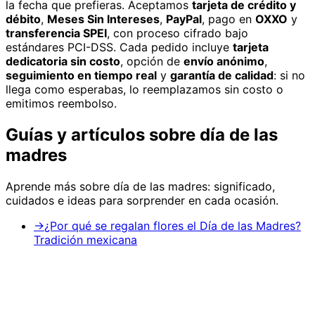
la fecha que prefieras. Aceptamos
tarjeta de crédito y
débito
,
Meses Sin Intereses
,
PayPal
, pago en
OXXO
y
transferencia SPEI
, con proceso cifrado bajo
estándares PCI-DSS. Cada pedido incluye
tarjeta
dedicatoria sin costo
, opción de
envío anónimo
,
seguimiento en tiempo real
y
garantía de calidad
: si no
llega como esperabas, lo reemplazamos sin costo o
emitimos reembolso.
Guías y artículos sobre
día de las
madres
Aprende más sobre
día de las madres
: significado,
cuidados e ideas para sorprender en cada ocasión.
→
¿Por qué se regalan flores el Día de las Madres?
Tradición mexicana