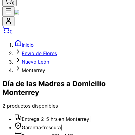
0
0
Inicio
Envío de Flores
Nuevo León
Monterrey
Día de las Madres a Domicilio
Monterrey
2
producto
s
disponible
s
Entrega 2-5 hrs
·
en Monterrey
|
Garantía
·
frescura
|