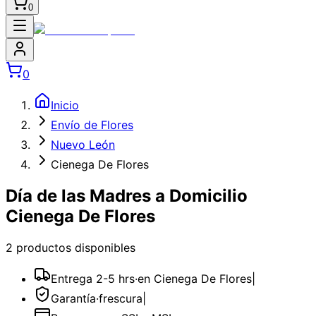
0
0
Inicio
Envío de Flores
Nuevo León
Cienega De Flores
Día de las Madres a Domicilio
Cienega De Flores
2
producto
s
disponible
s
Entrega 2-5 hrs
·
en Cienega De Flores
|
Garantía
·
frescura
|