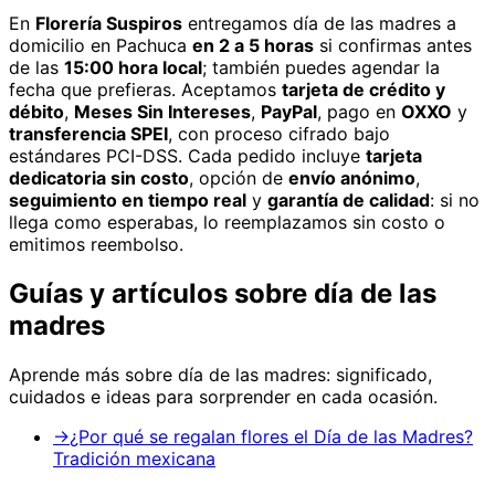
En
Florería Suspiros
entregamos
día de las madres
a
domicilio
en Pachuca
en 2 a 5 horas
si confirmas antes
de las
15:00 hora local
; también puedes agendar la
fecha que prefieras. Aceptamos
tarjeta de crédito y
débito
,
Meses Sin Intereses
,
PayPal
, pago en
OXXO
y
transferencia SPEI
, con proceso cifrado bajo
estándares PCI-DSS. Cada pedido incluye
tarjeta
dedicatoria sin costo
, opción de
envío anónimo
,
seguimiento en tiempo real
y
garantía de calidad
: si no
llega como esperabas, lo reemplazamos sin costo o
emitimos reembolso.
Guías y artículos sobre
día de las
madres
Aprende más sobre
día de las madres
: significado,
cuidados e ideas para sorprender en cada ocasión.
→
¿Por qué se regalan flores el Día de las Madres?
Tradición mexicana