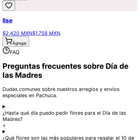
Ilse
$2,420 MXN
$1,758 MXN
Agregar
FAQ
Preguntas frecuentes sobre Día de
las Madres
Dudas comunes sobre nuestros arreglos y envíos
especiales en Pachuca.
¿Hasta qué día puedo pedir flores para el Día de las
Madres?
+
¿Qué flores son las más populares para regalar el 10 de