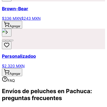
Brown-Bear
$336 MXN
$243 MXN
Agregar
Personalizadoo
$2,320 MXN
Agregar
FAQ
Envíos de peluches en Pachuca:
preguntas frecuentes