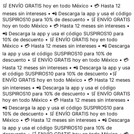
🛒 ENVÍO GRATIS hoy en todo México • 💳 Hasta 12
meses sin intereses • 📲 Descarga la app y usa el código
SUSPIROS10 para 10% de descuento • 🛒 ENVÍO GRATIS
hoy en todo México • 💳 Hasta 12 meses sin intereses •
📲 Descarga la app y usa el código SUSPIROS10 para
10% de descuento • 🛒 ENVÍO GRATIS hoy en todo
México • 💳 Hasta 12 meses sin intereses • 📲 Descarga
la app y usa el código SUSPIROS10 para 10% de
descuento • 🛒 ENVÍO GRATIS hoy en todo México • 💳
Hasta 12 meses sin intereses • 📲 Descarga la app y usa
el código SUSPIROS10 para 10% de descuento •
🛒
ENVÍO GRATIS hoy en todo México • 💳 Hasta 12 meses
sin intereses • 📲 Descarga la app y usa el código
SUSPIROS10 para 10% de descuento • 🛒 ENVÍO GRATIS
hoy en todo México • 💳 Hasta 12 meses sin intereses •
📲 Descarga la app y usa el código SUSPIROS10 para
10% de descuento • 🛒 ENVÍO GRATIS hoy en todo
México • 💳 Hasta 12 meses sin intereses • 📲 Descarga
la app y usa el código SUSPIROS10 para 10% de