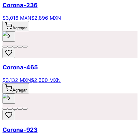
Corona-236
$3,016 MXN
$2,896 MXN
Agregar
Corona-465
$3,132 MXN
$2,600 MXN
Agregar
Corona-923