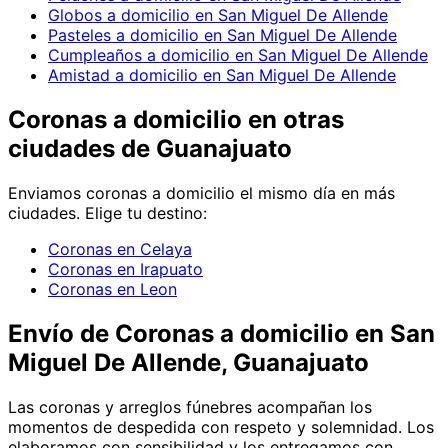
Globos a domicilio en San Miguel De Allende
Pasteles a domicilio en San Miguel De Allende
Cumpleaños a domicilio en San Miguel De Allende
Amistad a domicilio en San Miguel De Allende
Coronas
a domicilio en
otras
ciudades de Guanajuato
Enviamos
coronas
a domicilio el mismo día en más
ciudades. Elige tu destino:
Coronas en Celaya
Coronas en Irapuato
Coronas en Leon
Envío de
Coronas
a domicilio
en San
Miguel De Allende, Guanajuato
Las coronas y arreglos fúnebres acompañan los
momentos de despedida con respeto y solemnidad. Los
elaboramos con sensibilidad y los entregamos con