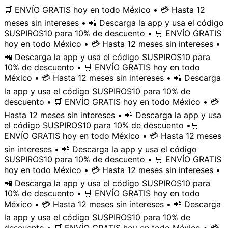
🛒 ENVÍO GRATIS hoy en todo México • 💳 Hasta 12
meses sin intereses • 📲 Descarga la app y usa el código
SUSPIROS10 para 10% de descuento • 🛒 ENVÍO GRATIS
hoy en todo México • 💳 Hasta 12 meses sin intereses •
📲 Descarga la app y usa el código SUSPIROS10 para
10% de descuento • 🛒 ENVÍO GRATIS hoy en todo
México • 💳 Hasta 12 meses sin intereses • 📲 Descarga
la app y usa el código SUSPIROS10 para 10% de
descuento • 🛒 ENVÍO GRATIS hoy en todo México • 💳
Hasta 12 meses sin intereses • 📲 Descarga la app y usa
el código SUSPIROS10 para 10% de descuento •
🛒
ENVÍO GRATIS hoy en todo México • 💳 Hasta 12 meses
sin intereses • 📲 Descarga la app y usa el código
SUSPIROS10 para 10% de descuento • 🛒 ENVÍO GRATIS
hoy en todo México • 💳 Hasta 12 meses sin intereses •
📲 Descarga la app y usa el código SUSPIROS10 para
10% de descuento • 🛒 ENVÍO GRATIS hoy en todo
México • 💳 Hasta 12 meses sin intereses • 📲 Descarga
la app y usa el código SUSPIROS10 para 10% de