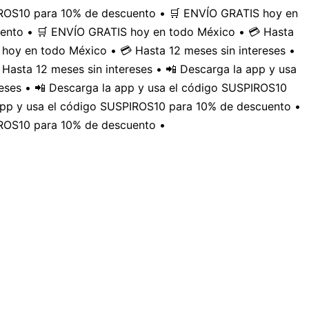
PIROS10 para 10% de descuento • 🛒 ENVÍO GRATIS hoy en
uento • 🛒 ENVÍO GRATIS hoy en todo México • 💳 Hasta
hoy en todo México • 💳 Hasta 12 meses sin intereses •
Hasta 12 meses sin intereses • 📲 Descarga la app y usa
eses • 📲 Descarga la app y usa el código SUSPIROS10
 app y usa el código SUSPIROS10 para 10% de descuento •
IROS10 para 10% de descuento •