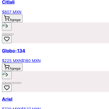
Citlali
$807 MXN
Agregar
Globo-134
$225 MXN
$180 MXN
Agregar
Ariel