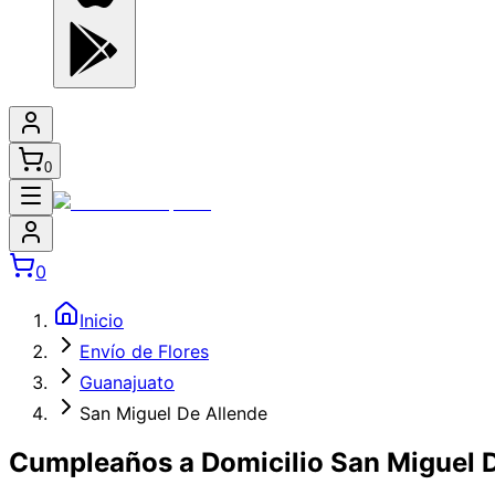
0
0
Inicio
Envío de Flores
Guanajuato
San Miguel De Allende
Cumpleaños a Domicilio San Miguel 