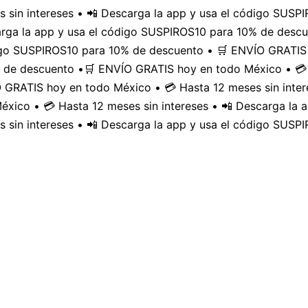
 sin intereses • 📲 Descarga la app y usa el código SUS
carga la app y usa el código SUSPIROS10 para 10% de desc
digo SUSPIROS10 para 10% de descuento • 🛒 ENVÍO GRATIS 
 de descuento •
🛒 ENVÍO GRATIS hoy en todo México • 💳 
GRATIS hoy en todo México • 💳 Hasta 12 meses sin inter
xico • 💳 Hasta 12 meses sin intereses • 📲 Descarga la
 sin intereses • 📲 Descarga la app y usa el código SUSP