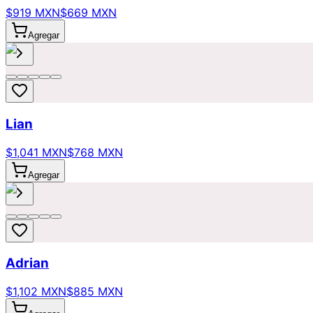
$919 MXN
$669 MXN
Agregar
Lian
$1,041 MXN
$768 MXN
Agregar
Adrian
$1,102 MXN
$885 MXN