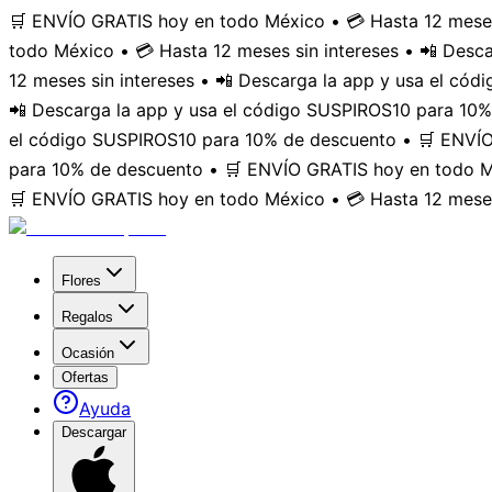
🛒 ENVÍO GRATIS hoy en todo México • 💳 Hasta 12 meses
todo México • 💳 Hasta 12 meses sin intereses • 📲 Des
12 meses sin intereses • 📲 Descarga la app y usa el có
📲 Descarga la app y usa el código SUSPIROS10 para 10%
el código SUSPIROS10 para 10% de descuento • 🛒 ENVÍO 
para 10% de descuento • 🛒 ENVÍO GRATIS hoy en todo Mé
🛒 ENVÍO GRATIS hoy en todo México • 💳 Hasta 12 meses
Flores
Regalos
Ocasión
Ofertas
Ayuda
Descargar