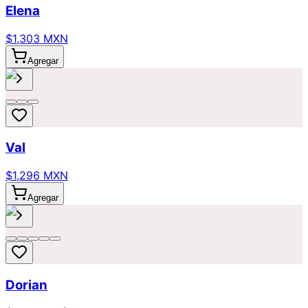
Elena
$1,303 MXN
Agregar
Val
$1,296 MXN
Agregar
Dorian