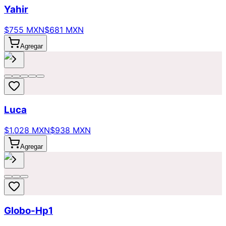
Yahir
$755 MXN
$681 MXN
Agregar
Luca
$1,028 MXN
$938 MXN
Agregar
Globo-Hp1