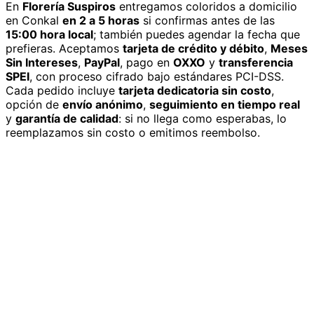
En
Florería Suspiros
entregamos
coloridos
a domicilio
en Conkal
en 2 a 5 horas
si confirmas antes de las
15:00 hora local
; también puedes agendar la fecha que
prefieras. Aceptamos
tarjeta de crédito y débito
,
Meses
Sin Intereses
,
PayPal
, pago en
OXXO
y
transferencia
SPEI
, con proceso cifrado bajo estándares PCI-DSS.
Cada pedido incluye
tarjeta dedicatoria sin costo
,
opción de
envío anónimo
,
seguimiento en tiempo real
y
garantía de calidad
: si no llega como esperabas, lo
reemplazamos sin costo o emitimos reembolso.