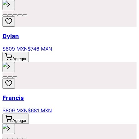
Dylan
$809 MXN
$746 MXN
Agregar
Francis
$809 MXN
$681 MXN
Agregar