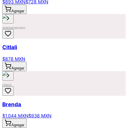
$893 MXN
$728 MXN
Agregar
Citlali
$878 MXN
Agregar
Brenda
$1,044 MXN
$938 MXN
Agregar