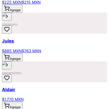
$225 MXN
$215 MXN
Agregar
Jules
$885 MXN
$763 MXN
Agregar
Aldair
$1,770 MXN
Agregar