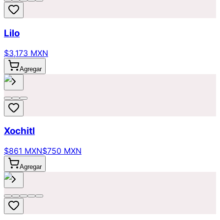
Lilo
$3,173 MXN
Agregar
Xochitl
$861 MXN
$750 MXN
Agregar