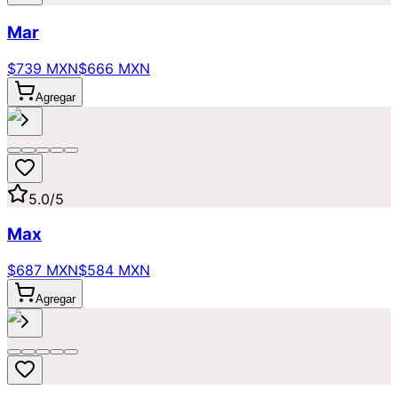
Mar
$739 MXN
$666 MXN
Agregar
5.0
/5
Max
$687 MXN
$584 MXN
Agregar