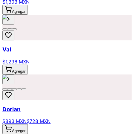
$1,303 MXN
Agregar
Val
$1,296 MXN
Agregar
Dorian
$893 MXN
$728 MXN
Agregar