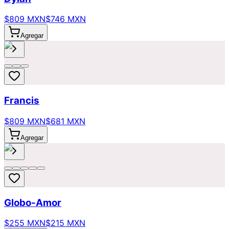
$809 MXN
$746 MXN
Agregar
Francis
$809 MXN
$681 MXN
Agregar
Globo-Amor
$255 MXN
$215 MXN