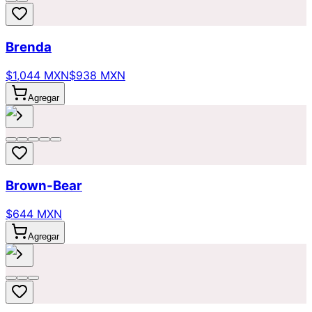
Brenda
$1,044 MXN
$938 MXN
Agregar
Brown-Bear
$644 MXN
Agregar