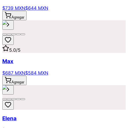
$739 MXN
$644 MXN
Agregar
5.0
/5
Max
$687 MXN
$584 MXN
Agregar
Elena