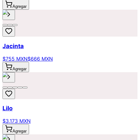
Agregar
Jacinta
$755 MXN
$666 MXN
Agregar
Lilo
$3,173 MXN
Agregar