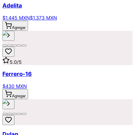
Adelita
$1,445 MXN
$1,373 MXN
Agregar
5.0
/5
Ferrero-16
$430 MXN
Agregar
Dylan