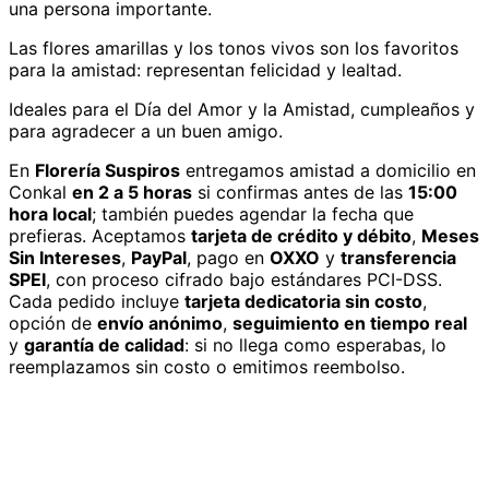
una persona importante.
Las flores amarillas y los tonos vivos son los favoritos
para la amistad: representan felicidad y lealtad.
Ideales para el Día del Amor y la Amistad, cumpleaños y
para agradecer a un buen amigo.
En
Florería Suspiros
entregamos
amistad
a domicilio
en
Conkal
en 2 a 5 horas
si confirmas antes de las
15:00
hora local
; también puedes agendar la fecha que
prefieras. Aceptamos
tarjeta de crédito y débito
,
Meses
Sin Intereses
,
PayPal
, pago en
OXXO
y
transferencia
SPEI
, con proceso cifrado bajo estándares PCI-DSS.
Cada pedido incluye
tarjeta dedicatoria sin costo
,
opción de
envío anónimo
,
seguimiento en tiempo real
y
garantía de calidad
: si no llega como esperabas, lo
reemplazamos sin costo o emitimos reembolso.