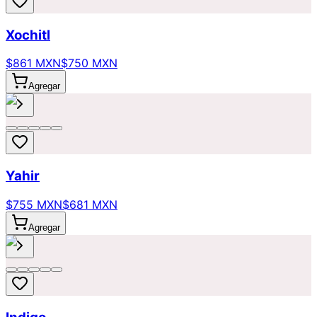
Xochitl
$861 MXN
$750 MXN
Agregar
Yahir
$755 MXN
$681 MXN
Agregar