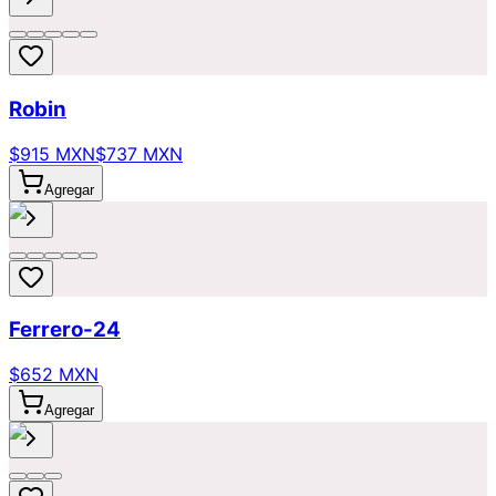
Robin
$915 MXN
$737 MXN
Agregar
Ferrero-24
$652 MXN
Agregar