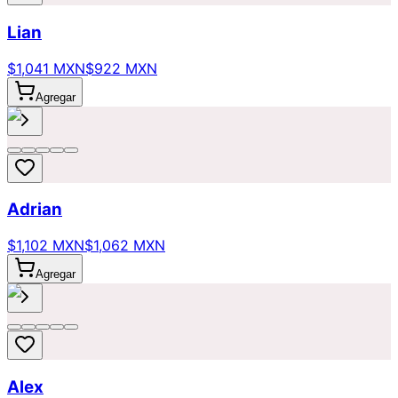
Lian
$1,041 MXN
$922 MXN
Agregar
Adrian
$1,102 MXN
$1,062 MXN
Agregar
Alex