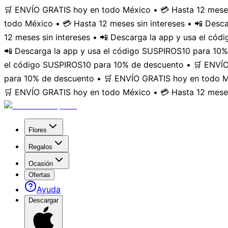
🛒 ENVÍO GRATIS hoy en todo México • 💳 Hasta 12 meses
todo México • 💳 Hasta 12 meses sin intereses • 📲 Des
12 meses sin intereses • 📲 Descarga la app y usa el có
📲 Descarga la app y usa el código SUSPIROS10 para 10%
el código SUSPIROS10 para 10% de descuento • 🛒 ENVÍO 
para 10% de descuento • 🛒 ENVÍO GRATIS hoy en todo Mé
🛒 ENVÍO GRATIS hoy en todo México • 💳 Hasta 12 meses
Flores
Regalos
Ocasión
Ofertas
Ayuda
Descargar