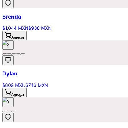
Brenda
$1,044 MXN
$938 MXN
Agregar
Dylan
$809 MXN
$746 MXN
Agregar