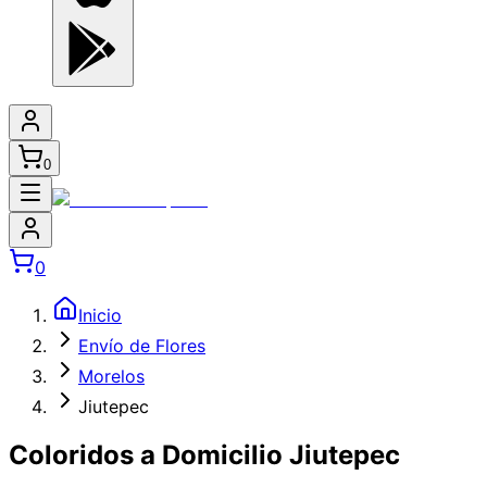
0
0
Inicio
Envío de Flores
Morelos
Jiutepec
Coloridos a Domicilio Jiutepec