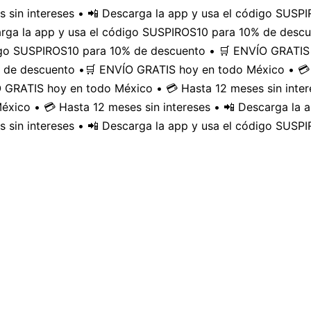
 sin intereses • 📲 Descarga la app y usa el código SUS
carga la app y usa el código SUSPIROS10 para 10% de desc
digo SUSPIROS10 para 10% de descuento • 🛒 ENVÍO GRATIS 
 de descuento •
🛒 ENVÍO GRATIS hoy en todo México • 💳 
GRATIS hoy en todo México • 💳 Hasta 12 meses sin inter
xico • 💳 Hasta 12 meses sin intereses • 📲 Descarga la
 sin intereses • 📲 Descarga la app y usa el código SUSP