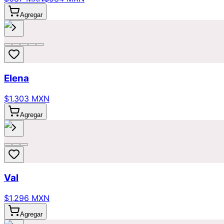
Agregar
Elena
$1,303 MXN
Agregar
Val
$1,296 MXN
Agregar