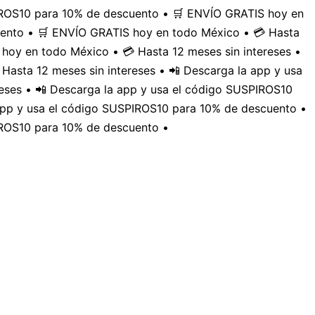
PIROS10 para 10% de descuento • 🛒 ENVÍO GRATIS hoy en
uento • 🛒 ENVÍO GRATIS hoy en todo México • 💳 Hasta
hoy en todo México • 💳 Hasta 12 meses sin intereses •
Hasta 12 meses sin intereses • 📲 Descarga la app y usa
eses • 📲 Descarga la app y usa el código SUSPIROS10
 app y usa el código SUSPIROS10 para 10% de descuento •
IROS10 para 10% de descuento •