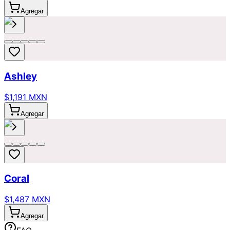
Agregar
Ashley
$1,191 MXN
Agregar
Coral
$1,487 MXN
Agregar