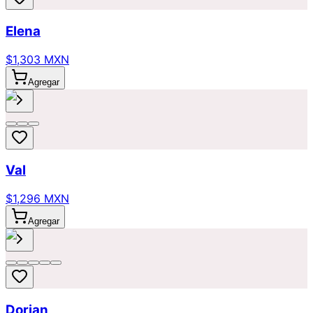
Elena
$1,303 MXN
Agregar
Val
$1,296 MXN
Agregar
Dorian