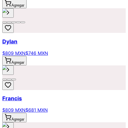
Agregar
Dylan
$809 MXN
$746 MXN
Agregar
Francis
$809 MXN
$681 MXN
Agregar