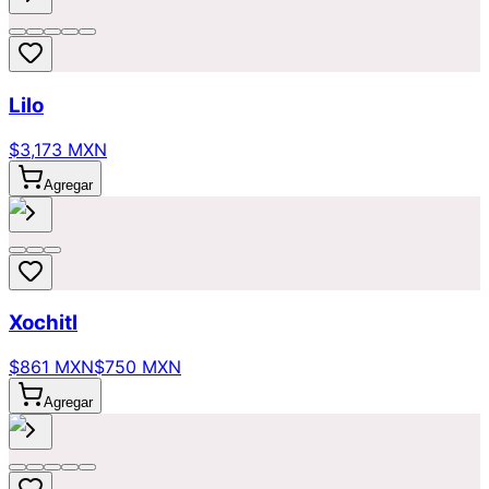
Lilo
$3,173 MXN
Agregar
Xochitl
$861 MXN
$750 MXN
Agregar