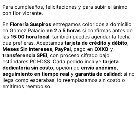
Para cumpleaños, felicitaciones y para subir el ánimo
con flor vibrante.
En
Florería Suspiros
entregamos
coloridos
a domicilio
en Gomez Palacio
en 2 a 5 horas
si confirmas antes de
las
15:00 hora local
; también puedes agendar la fecha
que prefieras. Aceptamos
tarjeta de crédito y débito
,
Meses Sin Intereses
,
PayPal
, pago en
OXXO
y
transferencia SPEI
, con proceso cifrado bajo
estándares PCI-DSS. Cada pedido incluye
tarjeta
dedicatoria sin costo
, opción de
envío anónimo
,
seguimiento en tiempo real
y
garantía de calidad
: si no
llega como esperabas, lo reemplazamos sin costo o
emitimos reembolso.