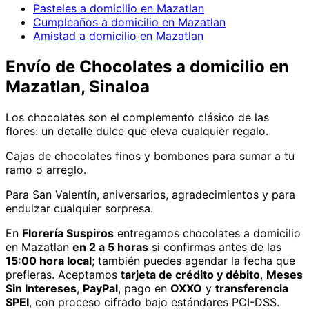
Pasteles a domicilio en Mazatlan
Cumpleaños a domicilio en Mazatlan
Amistad a domicilio en Mazatlan
Envío de
Chocolates
a domicilio
en
Mazatlan, Sinaloa
Los chocolates son el complemento clásico de las
flores: un detalle dulce que eleva cualquier regalo.
Cajas de chocolates finos y bombones para sumar a tu
ramo o arreglo.
Para San Valentín, aniversarios, agradecimientos y para
endulzar cualquier sorpresa.
En
Florería Suspiros
entregamos
chocolates
a domicilio
en Mazatlan
en 2 a 5 horas
si confirmas antes de las
15:00 hora local
; también puedes agendar la fecha que
prefieras. Aceptamos
tarjeta de crédito y débito
,
Meses
Sin Intereses
,
PayPal
, pago en
OXXO
y
transferencia
SPEI
, con proceso cifrado bajo estándares PCI-DSS.