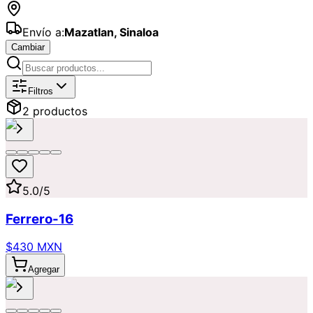
Envío a:
Mazatlan
,
Sinaloa
Cambiar
Catálogo de
Chocolates
Disponibles 
Filtros
2
producto
s
5.0
/5
Ferrero-16
$430 MXN
Agregar