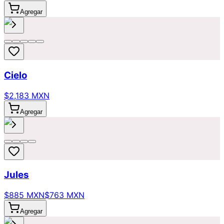
Agregar
Cielo
$2,183 MXN
Agregar
Jules
$885 MXN
$763 MXN
Agregar