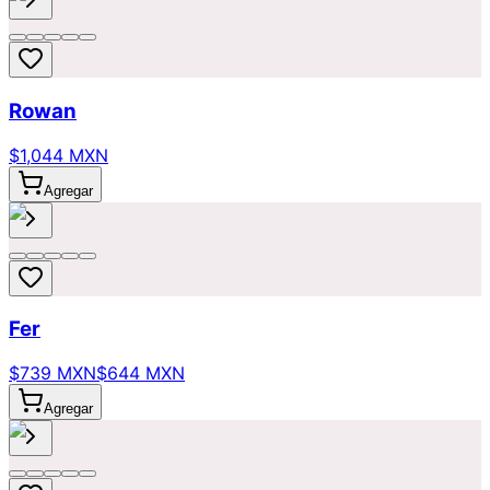
Rowan
$1,044 MXN
Agregar
Fer
$739 MXN
$644 MXN
Agregar