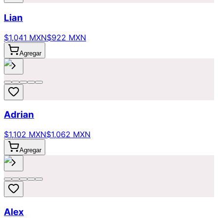
Lian
$1,041 MXN
$922 MXN
Agregar
Adrian
$1,102 MXN
$1,062 MXN
Agregar
Alex