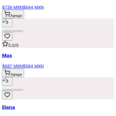
$739 MXN
$644 MXN
Agregar
5.0
/5
Max
$687 MXN
$584 MXN
Agregar
Elena