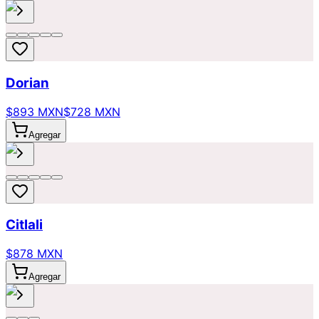
Dorian
$893 MXN
$728 MXN
Agregar
Citlali
$878 MXN
Agregar