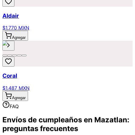
Aldair
$1,770 MXN
Agregar
Coral
$1,487 MXN
Agregar
FAQ
Envíos de cumpleaños en Mazatlan:
preguntas frecuentes