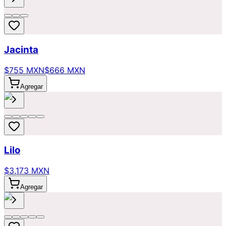
Jacinta
$755 MXN
$666 MXN
Agregar
Lilo
$3,173 MXN
Agregar