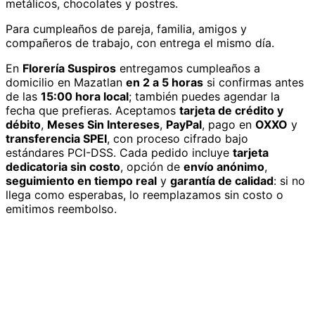
metálicos, chocolates y postres.
Para cumpleaños de pareja, familia, amigos y
compañeros de trabajo, con entrega el mismo día.
En
Florería Suspiros
entregamos
cumpleaños
a
domicilio
en Mazatlan
en 2 a 5 horas
si confirmas antes
de las
15:00 hora local
; también puedes agendar la
fecha que prefieras. Aceptamos
tarjeta de crédito y
débito
,
Meses Sin Intereses
,
PayPal
, pago en
OXXO
y
transferencia SPEI
, con proceso cifrado bajo
estándares PCI-DSS. Cada pedido incluye
tarjeta
dedicatoria sin costo
, opción de
envío anónimo
,
seguimiento en tiempo real
y
garantía de calidad
: si no
llega como esperabas, lo reemplazamos sin costo o
emitimos reembolso.