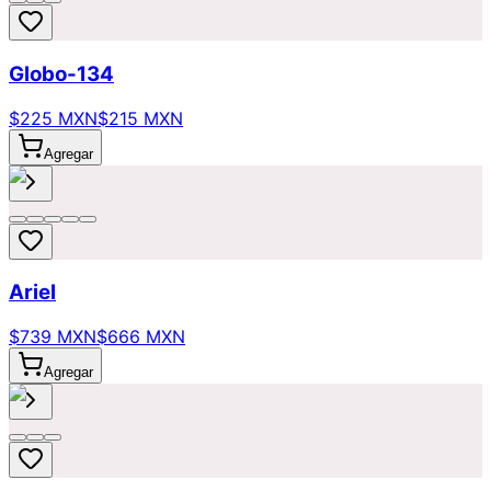
Globo-134
$225 MXN
$215 MXN
Agregar
Ariel
$739 MXN
$666 MXN
Agregar