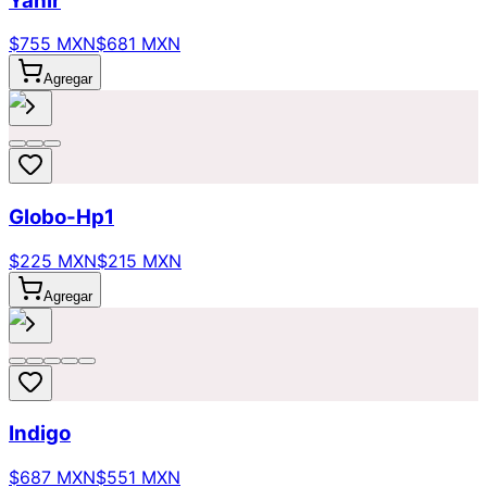
Yahir
$755 MXN
$681 MXN
Agregar
Globo-Hp1
$225 MXN
$215 MXN
Agregar
Indigo
$687 MXN
$551 MXN