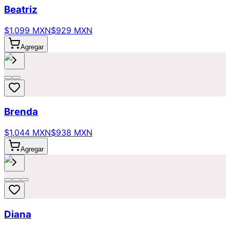
Beatriz
$1,099 MXN
$929 MXN
Agregar
Brenda
$1,044 MXN
$938 MXN
Agregar
Diana