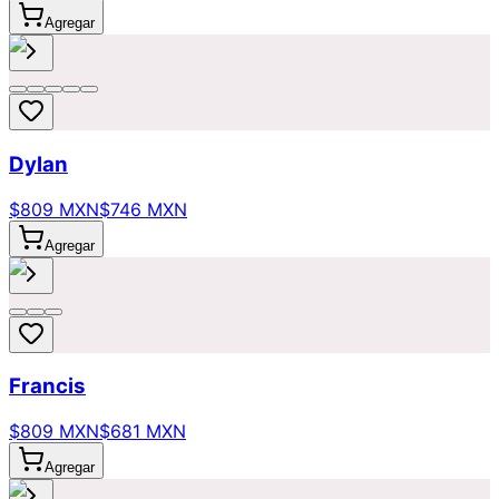
Agregar
Dylan
$809 MXN
$746 MXN
Agregar
Francis
$809 MXN
$681 MXN
Agregar