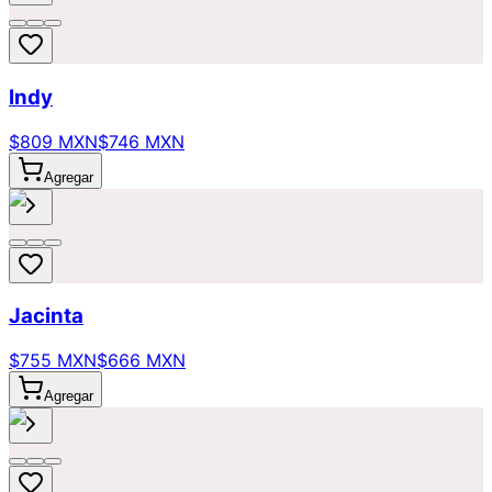
Indy
$809 MXN
$746 MXN
Agregar
Jacinta
$755 MXN
$666 MXN
Agregar