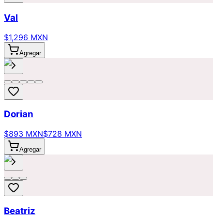
Val
$1,296 MXN
Agregar
Dorian
$893 MXN
$728 MXN
Agregar
Beatriz