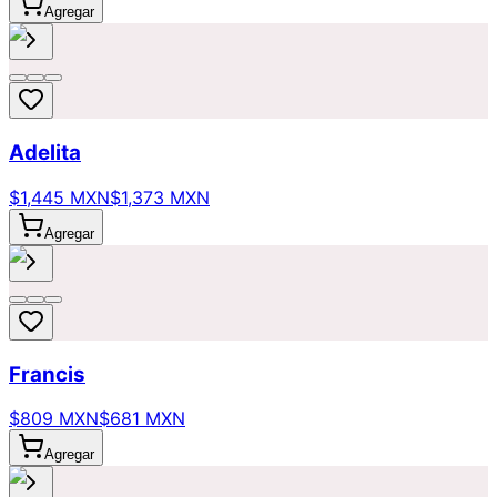
Agregar
Adelita
$1,445 MXN
$1,373 MXN
Agregar
Francis
$809 MXN
$681 MXN
Agregar