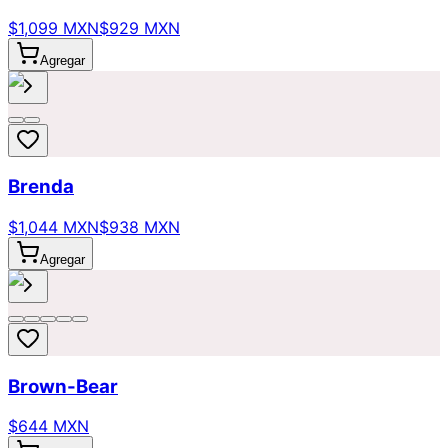
$1,099 MXN
$929 MXN
Agregar
Brenda
$1,044 MXN
$938 MXN
Agregar
Brown-Bear
$644 MXN