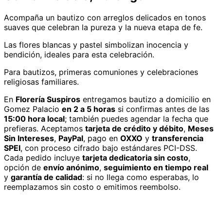
Acompaña un bautizo con arreglos delicados en tonos
suaves que celebran la pureza y la nueva etapa de fe.
Las flores blancas y pastel simbolizan inocencia y
bendición, ideales para esta celebración.
Para bautizos, primeras comuniones y celebraciones
religiosas familiares.
En
Florería Suspiros
entregamos
bautizo
a domicilio
en
Gomez Palacio
en 2 a 5 horas
si confirmas antes de las
15:00 hora local
; también puedes agendar la fecha que
prefieras. Aceptamos
tarjeta de crédito y débito
,
Meses
Sin Intereses
,
PayPal
, pago en
OXXO
y
transferencia
SPEI
, con proceso cifrado bajo estándares PCI-DSS.
Cada pedido incluye
tarjeta dedicatoria sin costo
,
opción de
envío anónimo
,
seguimiento en tiempo real
y
garantía de calidad
: si no llega como esperabas, lo
reemplazamos sin costo o emitimos reembolso.