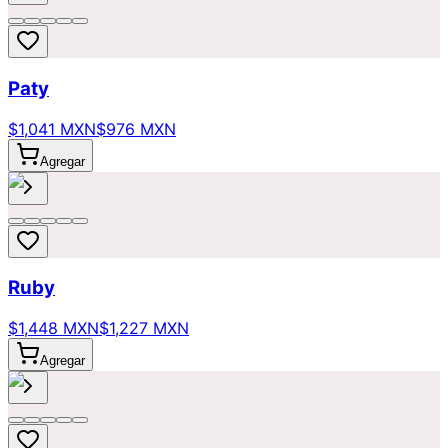
Paty
$1,041 MXN
$976 MXN
Agregar
Ruby
$1,448 MXN
$1,227 MXN
Agregar