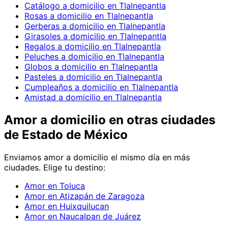
Catálogo a domicilio en Tlalnepantla
Rosas a domicilio en Tlalnepantla
Gerberas a domicilio en Tlalnepantla
Girasoles a domicilio en Tlalnepantla
Regalos a domicilio en Tlalnepantla
Peluches a domicilio en Tlalnepantla
Globos a domicilio en Tlalnepantla
Pasteles a domicilio en Tlalnepantla
Cumpleaños a domicilio en Tlalnepantla
Amistad a domicilio en Tlalnepantla
Amor
a domicilio en
otras ciudades
de Estado de México
Enviamos
amor
a domicilio el mismo día en más
ciudades. Elige tu destino:
Amor en Toluca
Amor en Atizapán de Zaragoza
Amor en Huixquilucan
Amor en Naucalpan de Juárez