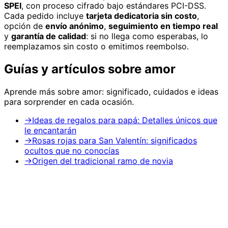
SPEI
, con proceso cifrado bajo estándares PCI-DSS.
Cada pedido incluye
tarjeta dedicatoria sin costo
,
opción de
envío anónimo
,
seguimiento en tiempo real
y
garantía de calidad
: si no llega como esperabas, lo
reemplazamos sin costo o emitimos reembolso.
Guías y artículos sobre
amor
Aprende más sobre
amor
: significado, cuidados e ideas
para sorprender en cada ocasión.
→
Ideas de regalos para papá: Detalles únicos que
le encantarán
→
Rosas rojas para San Valentín: significados
ocultos que no conocías
→
Origen del tradicional ramo de novia