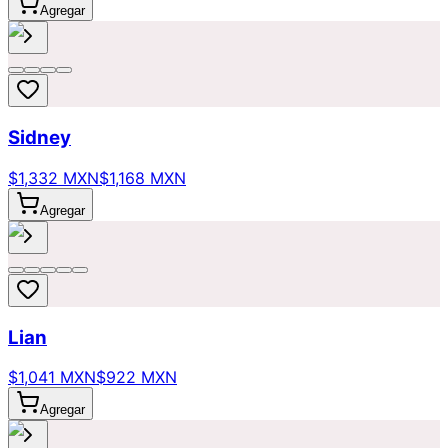
Agregar
Sidney
$1,332 MXN
$1,168 MXN
Agregar
Lian
$1,041 MXN
$922 MXN
Agregar