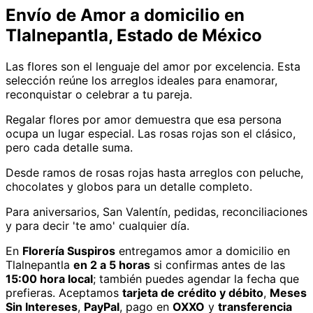
Envío de
Amor
a domicilio
en
Tlalnepantla, Estado de México
Las flores son el lenguaje del amor por excelencia. Esta
selección reúne los arreglos ideales para enamorar,
reconquistar o celebrar a tu pareja.
Regalar flores por amor demuestra que esa persona
ocupa un lugar especial. Las rosas rojas son el clásico,
pero cada detalle suma.
Desde ramos de rosas rojas hasta arreglos con peluche,
chocolates y globos para un detalle completo.
Para aniversarios, San Valentín, pedidas, reconciliaciones
y para decir 'te amo' cualquier día.
En
Florería Suspiros
entregamos
amor
a domicilio
en
Tlalnepantla
en 2 a 5 horas
si confirmas antes de las
15:00 hora local
; también puedes agendar la fecha que
prefieras. Aceptamos
tarjeta de crédito y débito
,
Meses
Sin Intereses
,
PayPal
, pago en
OXXO
y
transferencia