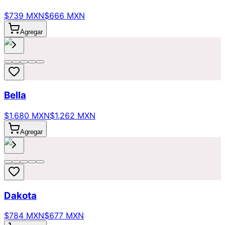
$739 MXN
$666 MXN
Agregar
Bella
$1,680 MXN
$1,262 MXN
Agregar
Dakota
$784 MXN
$677 MXN