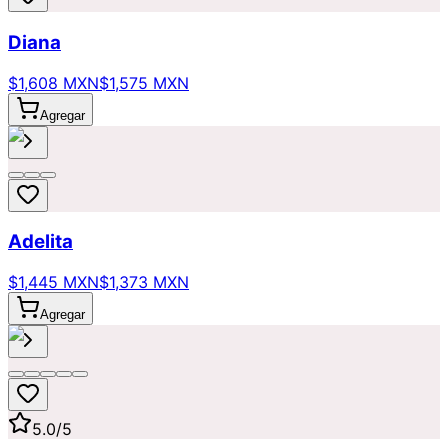
Diana
$1,608 MXN
$1,575 MXN
Agregar
Adelita
$1,445 MXN
$1,373 MXN
Agregar
5.0
/5