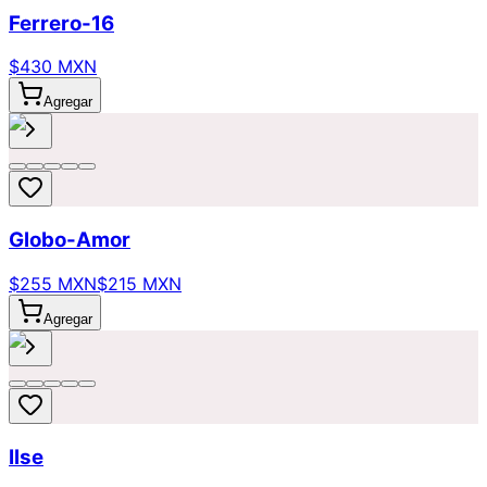
Ferrero-16
$430 MXN
Agregar
Globo-Amor
$255 MXN
$215 MXN
Agregar
Ilse