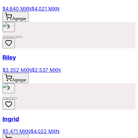
$4,840 MXN
$4,021 MXN
Agregar
Riley
$3,352 MXN
$2,537 MXN
Agregar
Ingrid
$5,471 MXN
$4,022 MXN