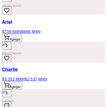
Ariel
$739 MXN
$666 MXN
Agregar
Charlie
$3,352 MXN
$2,537 MXN
Agregar