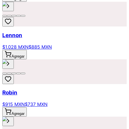
Lennon
$1,028 MXN
$885 MXN
Agregar
Robin
$915 MXN
$737 MXN
Agregar