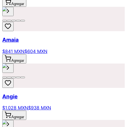
Agregar
Amaia
$841 MXN
$604 MXN
Agregar
Angie
$1,028 MXN
$938 MXN
Agregar