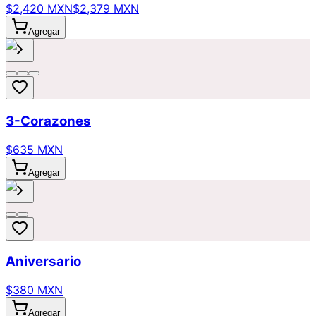
$2,420 MXN
$2,379 MXN
Agregar
3-Corazones
$635 MXN
Agregar
Aniversario
$380 MXN
Agregar