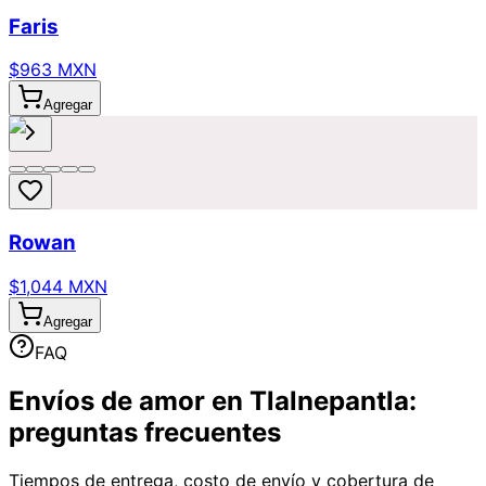
Faris
$963 MXN
Agregar
Rowan
$1,044 MXN
Agregar
FAQ
Envíos de amor en Tlalnepantla:
preguntas frecuentes
Tiempos de entrega, costo de envío y cobertura de