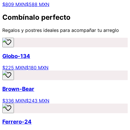
$809 MXN
$588 MXN
Combínalo perfecto
Regalos y postres ideales para acompañar tu arreglo
Globo-134
$225 MXN
$180 MXN
Brown-Bear
$336 MXN
$243 MXN
Ferrero-24