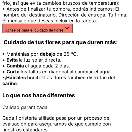
frío, así que evita cambios bruscos de temperatura}:
• Antes de finalizar tu compra, podrás indicarnos: El
nombre del destinatario. Dirección de entrega. Tu firma.
El mensaje que deseas incluir en la tarjeta.
Consejos para el cuidado de flores
Cuidado de tus flores para que duren más:
• Manténlas por
debajo
de 25 °C.
•
Evita
la luz solar directa.
•
Cambia
el agua cada 2 días.
•
Corta
los tallos en diagonal al cambiar el agua.
•¡
Háblales
bonito! Las flores también disfrutan del
cariño
:
Lo que nos hace diferentes
Calidad garantizada
Cada floristería afiliada pasa por un proceso de
evaluación para asegurarnos de que cumple con
nuestros estándares.