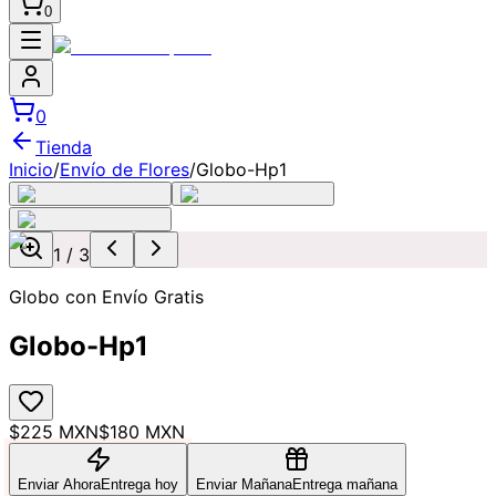
0
0
Tienda
Inicio
/
Envío de Flores
/
Globo-Hp1
1
/
3
Globo con Envío Gratis
Globo-Hp1
$225 MXN
$180 MXN
Enviar Ahora
Entrega hoy
Enviar Mañana
Entrega mañana