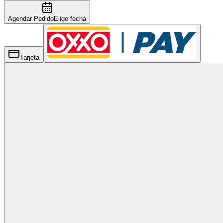
Agendar Pedido
Elige fecha
Tarjeta