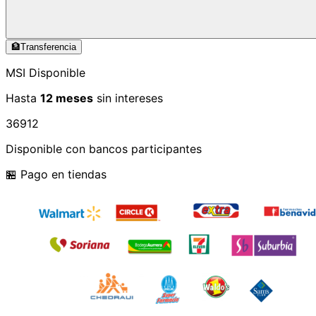
🏦
Transferencia
MSI Disponible
Hasta
12 meses
sin intereses
3
6
9
12
Disponible con bancos participantes
🏪 Pago en tiendas