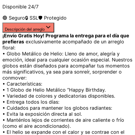
Disponible 24/7
🟢 Seguro
🔒 SSL
🛡️ Protegido
Descripción del arreglo
¡Envío Gratis Hoy! Programa la entrega para el día que
prefieras
exclusivamente acompañado de un arreglo
floral:
• Globo Metálico de Helio: Lleno de amor, alegría y
emoción, ideal para cualquier ocasión especial. Nuestros
globos están diseñados para acompañar tus momentos
más significativos, ya sea para sonreír, sorprender o
conmover:
• Características:
• 1 Globo de Helio Metálico ‘’Happy Birthday.
• Variedad de colores y dedicatorias disponibles.
• Entrega todos los días:
• Cuidados para mantener los globos radiantes:
• Evita la exposición directa al sol.
• Manténlos lejos de corrientes de aire caliente o frío
(como el aire acondicionado).
• El helio se expande con el calor y se contrae con el