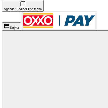
Agendar Pedido
Elige fecha
Tarjeta