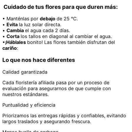
Cuidado de tus flores para que duren más:
• Manténlas por
debajo
de 25 °C.
•
Evita
la luz solar directa.
•
Cambia
el agua cada 2 días.
•
Corta
los tallos en diagonal al cambiar el agua.
•¡
Háblales
bonito! Las flores también disfrutan del
cariño
:
Lo que nos hace diferentes
Calidad garantizada
Cada floristería afiliada pasa por un proceso de
evaluación para asegurarnos de que cumple con
nuestros estándares.
Puntualidad y eficiencia
Priorizamos las entregas rápidas y confiables, evitando
largos traslados y asegurando frescura.
Menos huella de carbono