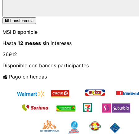
🏦
Transferencia
MSI Disponible
Hasta
12 meses
sin intereses
3
6
9
12
Disponible con bancos participantes
🏪 Pago en tiendas