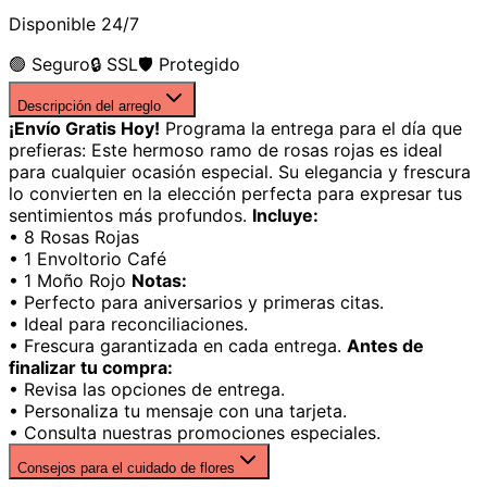
Disponible 24/7
🟢 Seguro
🔒 SSL
🛡️ Protegido
Descripción del arreglo
¡Envío Gratis Hoy!
Programa la entrega para el día que
prefieras: Este hermoso ramo de rosas rojas es ideal
para cualquier ocasión especial. Su elegancia y frescura
lo convierten en la elección perfecta para expresar tus
sentimientos más profundos.
Incluye:
• 8 Rosas Rojas
• 1 Envoltorio Café
• 1 Moño Rojo
Notas:
• Perfecto para aniversarios y primeras citas.
• Ideal para reconciliaciones.
• Frescura garantizada en cada entrega.
Antes de
finalizar tu compra:
• Revisa las opciones de entrega.
• Personaliza tu mensaje con una tarjeta.
• Consulta nuestras promociones especiales.
Consejos para el cuidado de flores