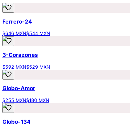
Ferrero-24
$646 MXN
$544 MXN
3-Corazones
$592 MXN
$529 MXN
Globo-Amor
$255 MXN
$180 MXN
Globo-134