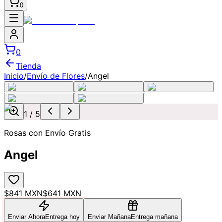
0
0
Tienda
Inicio
/
Envío de Flores
/
Angel
1
/
5
Rosas con Envío Gratis
Angel
$841 MXN
$641 MXN
Enviar Ahora
Entrega hoy
Enviar Mañana
Entrega mañana