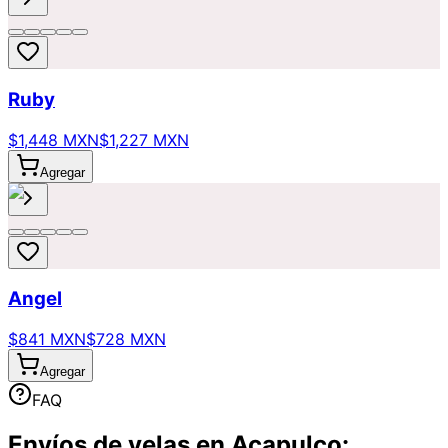
Ruby
$1,448 MXN
$1,227 MXN
Agregar
Angel
$841 MXN
$728 MXN
Agregar
FAQ
Envíos de velas en Acapulco: