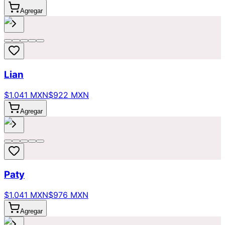
Agregar
Lian
$1,041 MXN
$922 MXN
Agregar
Paty
$1,041 MXN
$976 MXN
Agregar