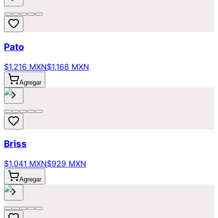
Pato
$1,216 MXN
$1,168 MXN
Agregar
Briss
$1,041 MXN
$929 MXN
Agregar