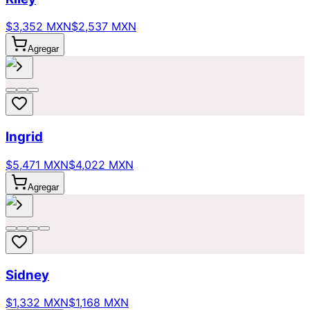
$3,352 MXN
$2,537 MXN
Agregar
Ingrid
$5,471 MXN
$4,022 MXN
Agregar
Sidney
$1,332 MXN
$1,168 MXN