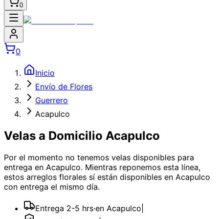
0
0
Inicio
Envío de Flores
Guerrero
Acapulco
Velas a Domicilio Acapulco
Por el momento no tenemos
velas
disponibles
para
entrega en Acapulco
. Mientras reponemos esta línea,
estos arreglos florales sí están disponibles
en Acapulco
con entrega el mismo día.
Entrega 2-5 hrs
·
en Acapulco
|