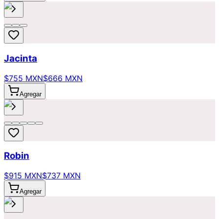
Jacinta
$755 MXN
$666 MXN
Agregar
Robin
$915 MXN
$737 MXN
Agregar