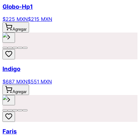
Globo-Hp1
$225 MXN
$215 MXN
Agregar
Indigo
$687 MXN
$551 MXN
Agregar
Faris