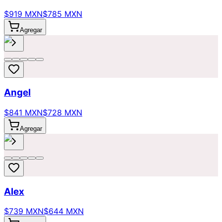
$919 MXN
$785 MXN
Agregar
Angel
$841 MXN
$728 MXN
Agregar
Alex
$739 MXN
$644 MXN