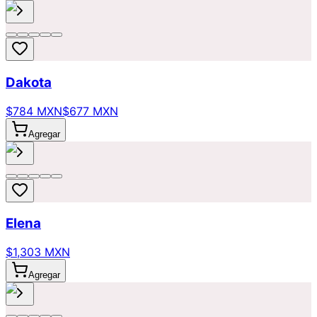
Dakota
$784 MXN
$677 MXN
Agregar
Elena
$1,303 MXN
Agregar