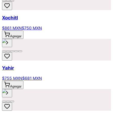
Xochitl
$861 MXN
$750 MXN
Agregar
Yahir
$755 MXN
$681 MXN
Agregar