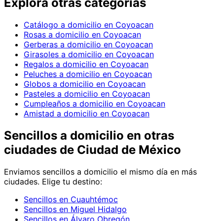
Explora otras categorías
Catálogo a domicilio en Coyoacan
Rosas a domicilio en Coyoacan
Gerberas a domicilio en Coyoacan
Girasoles a domicilio en Coyoacan
Regalos a domicilio en Coyoacan
Peluches a domicilio en Coyoacan
Globos a domicilio en Coyoacan
Pasteles a domicilio en Coyoacan
Cumpleaños a domicilio en Coyoacan
Amistad a domicilio en Coyoacan
Sencillos
a domicilio en
otras
ciudades de Ciudad de México
Enviamos
sencillos
a domicilio el mismo día en más
ciudades. Elige tu destino:
Sencillos en Cuauhtémoc
Sencillos en Miguel Hidalgo
Sencillos en Álvaro Obregón