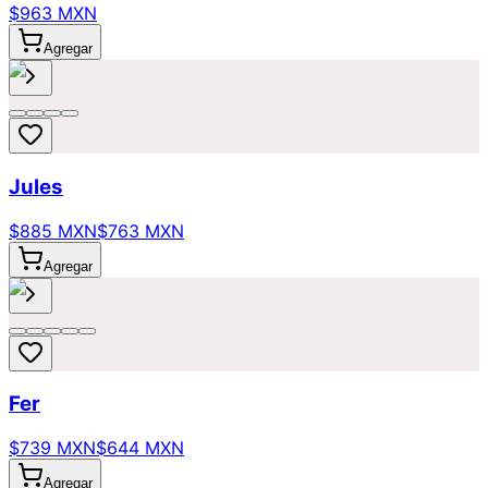
$963 MXN
Agregar
Jules
$885 MXN
$763 MXN
Agregar
Fer
$739 MXN
$644 MXN
Agregar