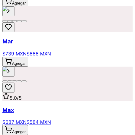
Agregar
Mar
$739 MXN
$666 MXN
Agregar
5.0
/5
Max
$687 MXN
$584 MXN
Agregar