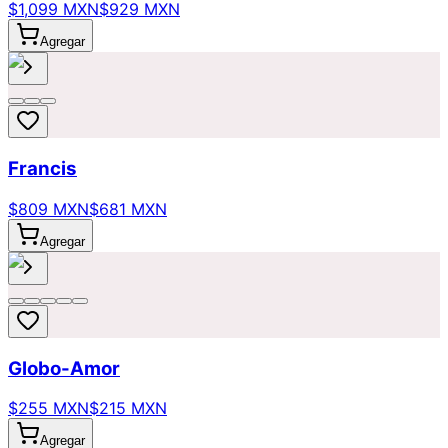
$1,099 MXN
$929 MXN
Agregar
Francis
$809 MXN
$681 MXN
Agregar
Globo-Amor
$255 MXN
$215 MXN
Agregar