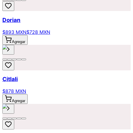
Dorian
$893 MXN
$728 MXN
Agregar
Citlali
$878 MXN
Agregar