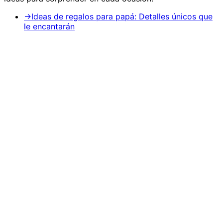
→
Ideas de regalos para papá: Detalles únicos que
le encantarán