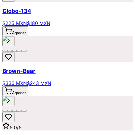
Globo-134
$225 MXN
$180 MXN
Agregar
Brown-Bear
$336 MXN
$243 MXN
Agregar
5.0
/5