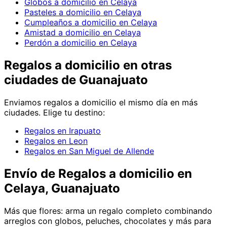
Globos a domicilio en Celaya
Pasteles a domicilio en Celaya
Cumpleaños a domicilio en Celaya
Amistad a domicilio en Celaya
Perdón a domicilio en Celaya
Regalos
a domicilio en
otras
ciudades de Guanajuato
Enviamos
regalos
a domicilio el mismo día en más
ciudades. Elige tu destino:
Regalos en Irapuato
Regalos en Leon
Regalos en San Miguel de Allende
Envío de
Regalos
a domicilio
en
Celaya, Guanajuato
Más que flores: arma un regalo completo combinando
arreglos con globos, peluches, chocolates y más para