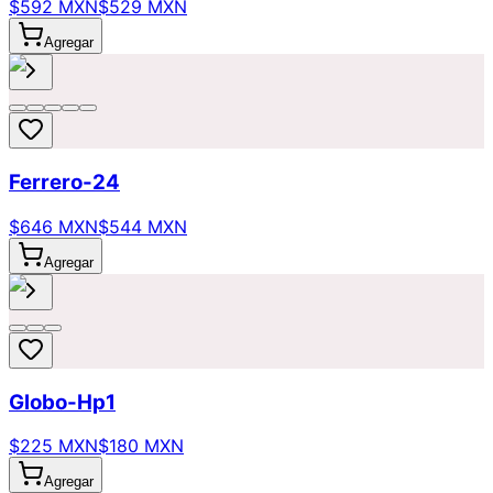
$592 MXN
$529 MXN
Agregar
Ferrero-24
$646 MXN
$544 MXN
Agregar
Globo-Hp1
$225 MXN
$180 MXN
Agregar