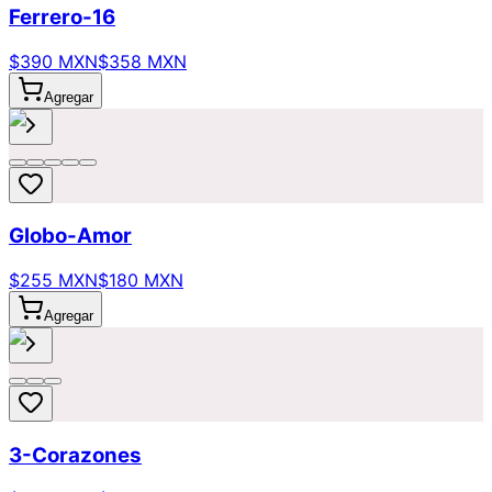
Ferrero-16
$390 MXN
$358 MXN
Agregar
Globo-Amor
$255 MXN
$180 MXN
Agregar
3-Corazones