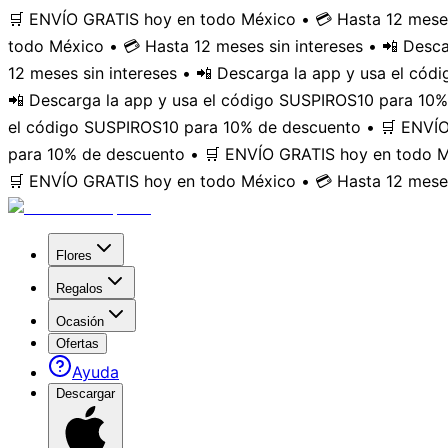
🛒 ENVÍO GRATIS hoy en todo México • 💳 Hasta 12 meses
todo México • 💳 Hasta 12 meses sin intereses • 📲 Des
12 meses sin intereses • 📲 Descarga la app y usa el có
📲 Descarga la app y usa el código SUSPIROS10 para 10%
el código SUSPIROS10 para 10% de descuento • 🛒 ENVÍO 
para 10% de descuento • 🛒 ENVÍO GRATIS hoy en todo Mé
🛒 ENVÍO GRATIS hoy en todo México • 💳 Hasta 12 meses
Flores
Regalos
Ocasión
Ofertas
Ayuda
Descargar