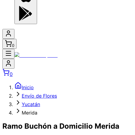
0
0
Inicio
Envío de Flores
Yucatán
Merida
Ramo Buchón a Domicilio Merida