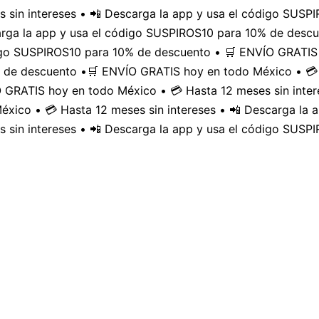
 sin intereses • 📲 Descarga la app y usa el código SUS
carga la app y usa el código SUSPIROS10 para 10% de desc
digo SUSPIROS10 para 10% de descuento • 🛒 ENVÍO GRATIS 
 de descuento •
🛒 ENVÍO GRATIS hoy en todo México • 💳 
GRATIS hoy en todo México • 💳 Hasta 12 meses sin inter
xico • 💳 Hasta 12 meses sin intereses • 📲 Descarga la
 sin intereses • 📲 Descarga la app y usa el código SUSP