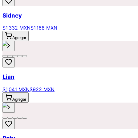
Sidney
$1,332 MXN
$1,168 MXN
Agregar
Lian
$1,041 MXN
$922 MXN
Agregar