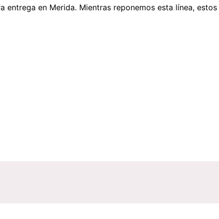
a entrega en Merida
. Mientras reponemos esta línea, estos 
es para Compra