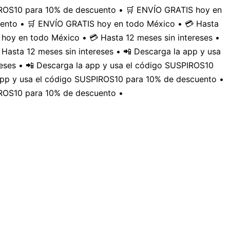
PIROS10 para 10% de descuento • 🛒 ENVÍO GRATIS hoy en
uento • 🛒 ENVÍO GRATIS hoy en todo México • 💳 Hasta
hoy en todo México • 💳 Hasta 12 meses sin intereses •
Hasta 12 meses sin intereses • 📲 Descarga la app y usa
eses • 📲 Descarga la app y usa el código SUSPIROS10
 app y usa el código SUSPIROS10 para 10% de descuento •
IROS10 para 10% de descuento •