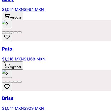
$1,041 MXN
$964 MXN
Agregar
Pato
$1,216 MXN
$1,168 MXN
Agregar
Briss
$1,041 MXN
$929 MXN