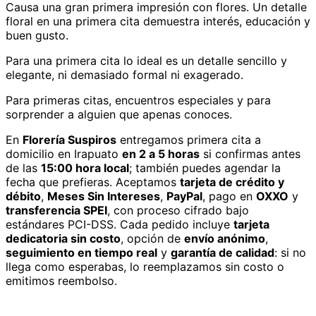
Causa una gran primera impresión con flores. Un detalle
floral en una primera cita demuestra interés, educación y
buen gusto.
Para una primera cita lo ideal es un detalle sencillo y
elegante, ni demasiado formal ni exagerado.
Para primeras citas, encuentros especiales y para
sorprender a alguien que apenas conoces.
En
Florería Suspiros
entregamos
primera cita
a
domicilio
en Irapuato
en 2 a 5 horas
si confirmas antes
de las
15:00 hora local
; también puedes agendar la
fecha que prefieras. Aceptamos
tarjeta de crédito y
débito
,
Meses Sin Intereses
,
PayPal
, pago en
OXXO
y
transferencia SPEI
, con proceso cifrado bajo
estándares PCI-DSS. Cada pedido incluye
tarjeta
dedicatoria sin costo
, opción de
envío anónimo
,
seguimiento en tiempo real
y
garantía de calidad
: si no
llega como esperabas, lo reemplazamos sin costo o
emitimos reembolso.