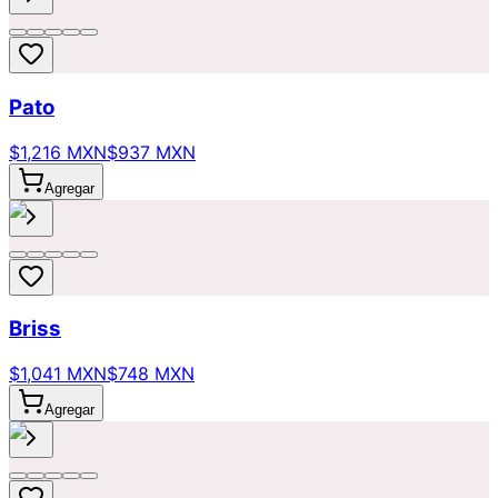
Pato
$1,216 MXN
$937 MXN
Agregar
Briss
$1,041 MXN
$748 MXN
Agregar