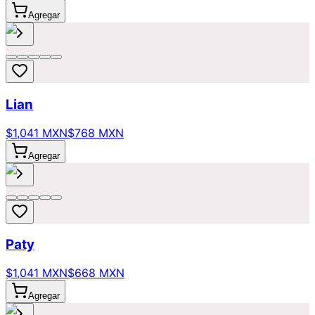
Agregar
Lian
$1,041 MXN
$768 MXN
Agregar
Paty
$1,041 MXN
$668 MXN
Agregar