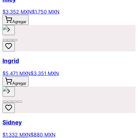
$3,352 MXN
$1,750 MXN
Agregar
Ingrid
$5,471 MXN
$3,351 MXN
Agregar
Sidney
$1,332 MXN
$880 MXN