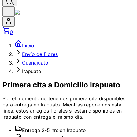
0
0
Inicio
Envío de Flores
Guanajuato
Irapuato
Primera cita a Domicilio Irapuato
Por el momento no tenemos
primera cita
disponibles
para entrega en Irapuato
. Mientras reponemos esta
línea, estos arreglos florales sí están disponibles
en
Irapuato
con entrega el mismo día.
Entrega 2-5 hrs
·
en Irapuato
|