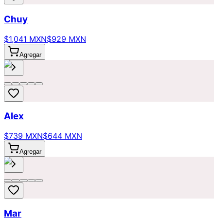
Chuy
$1,041 MXN
$929 MXN
Agregar
Alex
$739 MXN
$644 MXN
Agregar
Mar