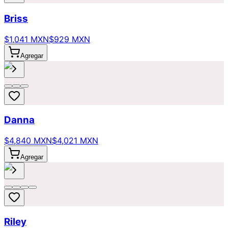
Briss
$1,041 MXN
$929 MXN
Agregar
Danna
$4,840 MXN
$4,021 MXN
Agregar
Riley