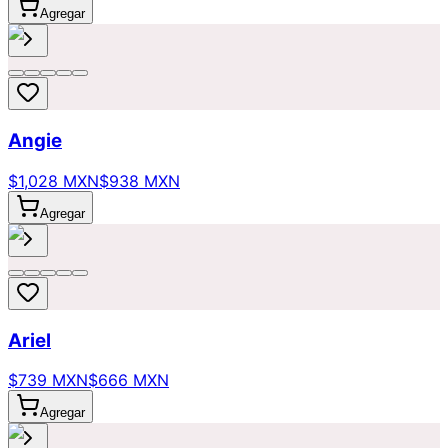
Agregar
Angie
$1,028 MXN
$938 MXN
Agregar
Ariel
$739 MXN
$666 MXN
Agregar