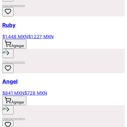
Ruby
$1,448 MXN
$1,227 MXN
Agregar
Angel
$841 MXN
$728 MXN
Agregar