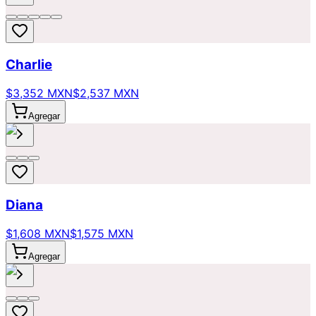
Charlie
$3,352 MXN
$2,537 MXN
Agregar
Diana
$1,608 MXN
$1,575 MXN
Agregar