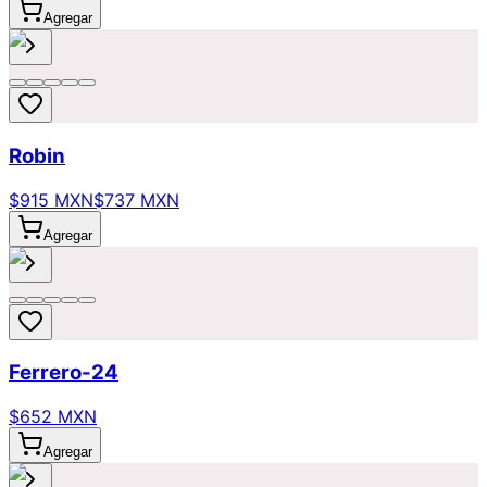
Agregar
Robin
$915 MXN
$737 MXN
Agregar
Ferrero-24
$652 MXN
Agregar