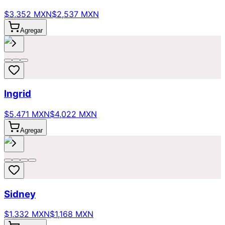
$3,352 MXN
$2,537 MXN
Agregar
Ingrid
$5,471 MXN
$4,022 MXN
Agregar
Sidney
$1,332 MXN
$1,168 MXN