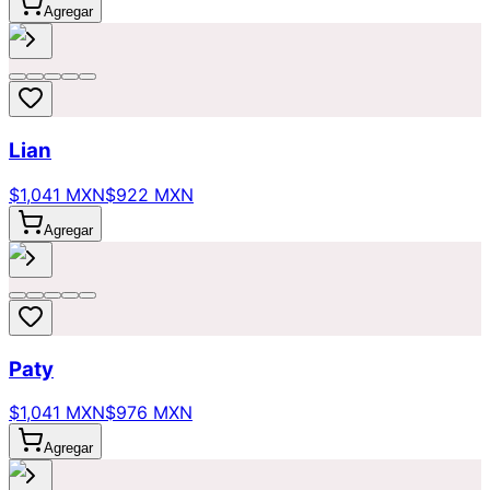
Agregar
Lian
$1,041 MXN
$922 MXN
Agregar
Paty
$1,041 MXN
$976 MXN
Agregar