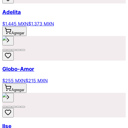
Adelita
$1,445 MXN
$1,373 MXN
Agregar
Globo-Amor
$255 MXN
$215 MXN
Agregar
Ilse