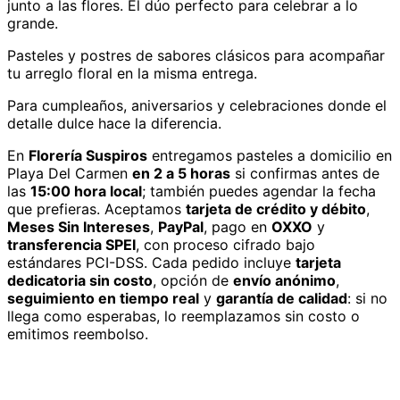
junto a las flores. El dúo perfecto para celebrar a lo
grande.
Pasteles y postres de sabores clásicos para acompañar
tu arreglo floral en la misma entrega.
Para cumpleaños, aniversarios y celebraciones donde el
detalle dulce hace la diferencia.
En
Florería Suspiros
entregamos
pasteles
a domicilio
en
Playa Del Carmen
en 2 a 5 horas
si confirmas antes de
las
15:00 hora local
; también puedes agendar la fecha
que prefieras. Aceptamos
tarjeta de crédito y débito
,
Meses Sin Intereses
,
PayPal
, pago en
OXXO
y
transferencia SPEI
, con proceso cifrado bajo
estándares PCI-DSS. Cada pedido incluye
tarjeta
dedicatoria sin costo
, opción de
envío anónimo
,
seguimiento en tiempo real
y
garantía de calidad
: si no
llega como esperabas, lo reemplazamos sin costo o
emitimos reembolso.