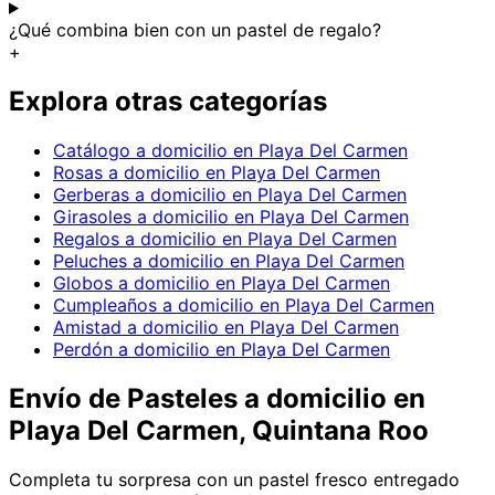
¿Qué combina bien con un pastel de regalo?
+
Explora otras categorías
Catálogo a domicilio en Playa Del Carmen
Rosas a domicilio en Playa Del Carmen
Gerberas a domicilio en Playa Del Carmen
Girasoles a domicilio en Playa Del Carmen
Regalos a domicilio en Playa Del Carmen
Peluches a domicilio en Playa Del Carmen
Globos a domicilio en Playa Del Carmen
Cumpleaños a domicilio en Playa Del Carmen
Amistad a domicilio en Playa Del Carmen
Perdón a domicilio en Playa Del Carmen
Envío de
Pasteles
a domicilio
en
Playa Del Carmen, Quintana Roo
Completa tu sorpresa con un pastel fresco entregado