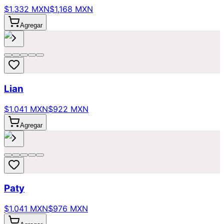
$1,332 MXN
$1,168 MXN
Agregar
Lian
$1,041 MXN
$922 MXN
Agregar
Paty
$1,041 MXN
$976 MXN