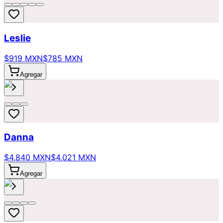
Leslie
$919 MXN
$785 MXN
Agregar
Danna
$4,840 MXN
$4,021 MXN
Agregar