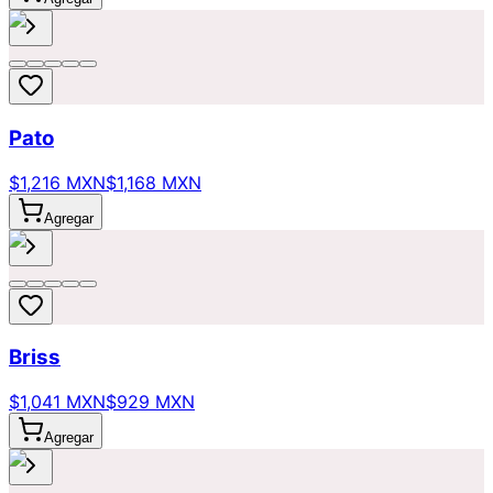
Pato
$1,216 MXN
$1,168 MXN
Agregar
Briss
$1,041 MXN
$929 MXN
Agregar