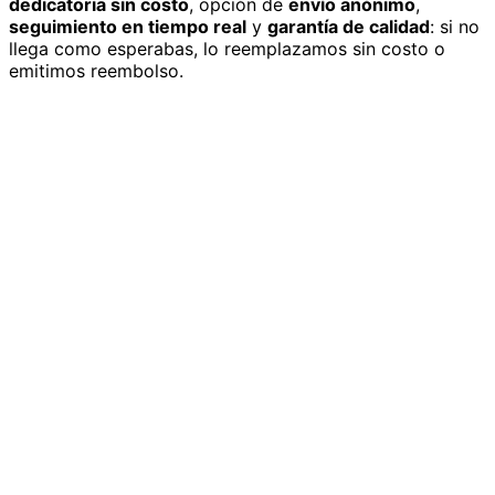
dedicatoria sin costo
, opción de
envío anónimo
,
seguimiento en tiempo real
y
garantía de calidad
: si no
llega como esperabas, lo reemplazamos sin costo o
emitimos reembolso.