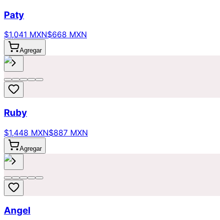
Paty
$1,041 MXN
$668 MXN
Agregar
Ruby
$1,448 MXN
$887 MXN
Agregar
Angel