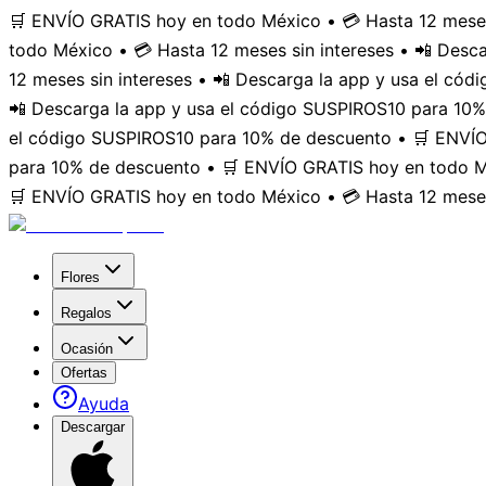
🛒 ENVÍO GRATIS hoy en todo México • 💳 Hasta 12 meses
todo México • 💳 Hasta 12 meses sin intereses • 📲 Des
12 meses sin intereses • 📲 Descarga la app y usa el có
📲 Descarga la app y usa el código SUSPIROS10 para 10%
el código SUSPIROS10 para 10% de descuento • 🛒 ENVÍO 
para 10% de descuento • 🛒 ENVÍO GRATIS hoy en todo Mé
🛒 ENVÍO GRATIS hoy en todo México • 💳 Hasta 12 meses
Flores
Regalos
Ocasión
Ofertas
Ayuda
Descargar