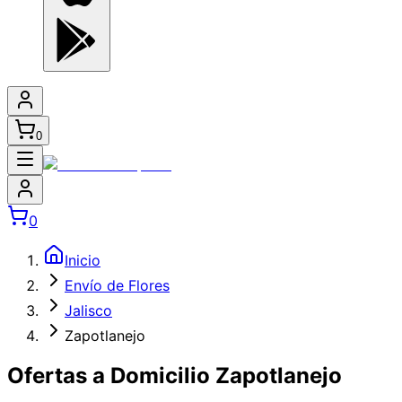
0
0
Inicio
Envío de Flores
Jalisco
Zapotlanejo
Ofertas a Domicilio Zapotlanejo