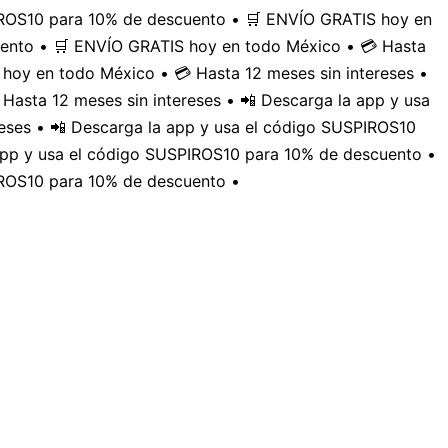
PIROS10 para 10% de descuento • 🛒 ENVÍO GRATIS hoy en
uento • 🛒 ENVÍO GRATIS hoy en todo México • 💳 Hasta
hoy en todo México • 💳 Hasta 12 meses sin intereses •
Hasta 12 meses sin intereses • 📲 Descarga la app y usa
eses • 📲 Descarga la app y usa el código SUSPIROS10
 app y usa el código SUSPIROS10 para 10% de descuento •
IROS10 para 10% de descuento •