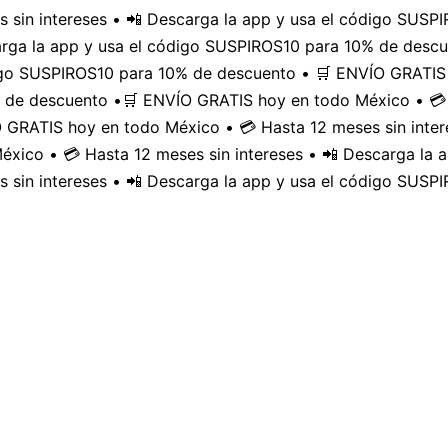
 sin intereses • 📲 Descarga la app y usa el código SUS
carga la app y usa el código SUSPIROS10 para 10% de desc
digo SUSPIROS10 para 10% de descuento • 🛒 ENVÍO GRATIS 
 de descuento •
🛒 ENVÍO GRATIS hoy en todo México • 💳 
GRATIS hoy en todo México • 💳 Hasta 12 meses sin inter
xico • 💳 Hasta 12 meses sin intereses • 📲 Descarga la
 sin intereses • 📲 Descarga la app y usa el código SUSP