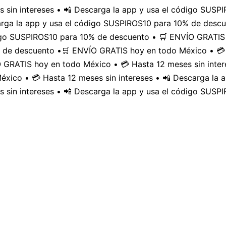
 sin intereses • 📲 Descarga la app y usa el código SUS
carga la app y usa el código SUSPIROS10 para 10% de desc
digo SUSPIROS10 para 10% de descuento • 🛒 ENVÍO GRATIS 
 de descuento •
🛒 ENVÍO GRATIS hoy en todo México • 💳 
GRATIS hoy en todo México • 💳 Hasta 12 meses sin inter
xico • 💳 Hasta 12 meses sin intereses • 📲 Descarga la
 sin intereses • 📲 Descarga la app y usa el código SUSP