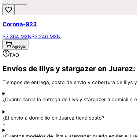
Corona-923
$3,364 MXN
$3,246 MXN
Agregar
FAQ
Envíos de lilys y stargazer en Juarez
Tiempos de entrega, costo de envío y cobertura de lilys y
¿Cuánto tarda la entrega de lilys y stargazer a domicilio 
+
¿El envío a domicilio en Juarez tiene costo?
+
¿Cuántos modelos de lilys y stargazer puedo enviar a Ju