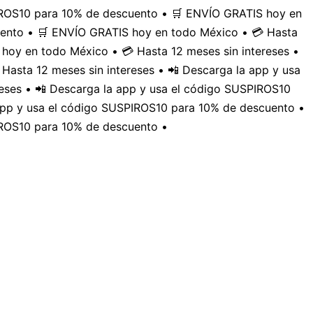
PIROS10 para 10% de descuento • 🛒 ENVÍO GRATIS hoy en
uento • 🛒 ENVÍO GRATIS hoy en todo México • 💳 Hasta
hoy en todo México • 💳 Hasta 12 meses sin intereses •
Hasta 12 meses sin intereses • 📲 Descarga la app y usa
eses • 📲 Descarga la app y usa el código SUSPIROS10
 app y usa el código SUSPIROS10 para 10% de descuento •
IROS10 para 10% de descuento •