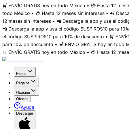
🛒 ENVÍO GRATIS hoy en todo México • 💳 Hasta 12 meses
todo México • 💳 Hasta 12 meses sin intereses • 📲 Des
12 meses sin intereses • 📲 Descarga la app y usa el có
📲 Descarga la app y usa el código SUSPIROS10 para 10%
el código SUSPIROS10 para 10% de descuento • 🛒 ENVÍO 
para 10% de descuento • 🛒 ENVÍO GRATIS hoy en todo Mé
🛒 ENVÍO GRATIS hoy en todo México • 💳 Hasta 12 meses
Flores
Regalos
Ocasión
Ofertas
Ayuda
Descargar