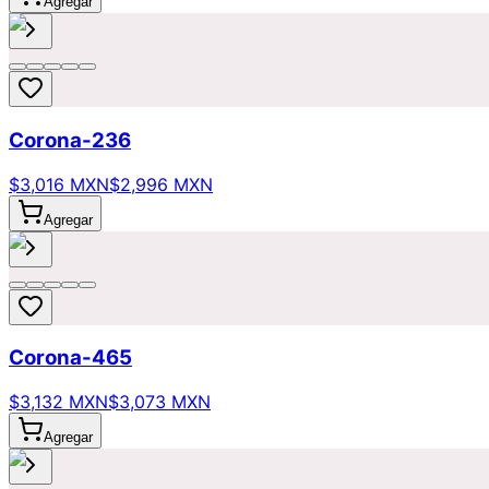
Agregar
Corona-236
$3,016 MXN
$2,996 MXN
Agregar
Corona-465
$3,132 MXN
$3,073 MXN
Agregar