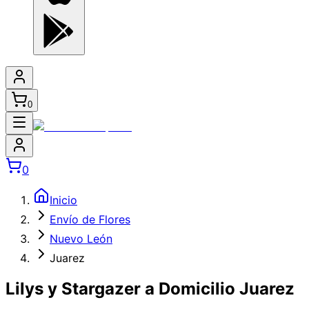
0
0
Inicio
Envío de Flores
Nuevo León
Juarez
Lilys y Stargazer a Domicilio Juarez