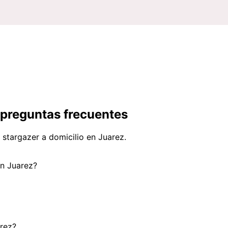
: preguntas frecuentes
 stargazer a domicilio en Juarez.
en Juarez?
arez?