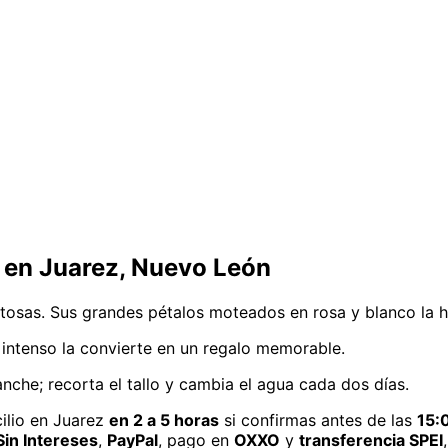
en Juarez, Nuevo León
istosas. Sus grandes pétalos moteados en rosa y blanco la 
intenso la convierte en un regalo memorable.
che; recorta el tallo y cambia el agua cada dos días.
ilio
en Juarez
en 2 a 5 horas
si confirmas antes de las
15:
in Intereses
,
PayPal
, pago en
OXXO
y
transferencia SPEI