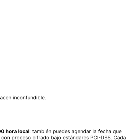
hacen inconfundible.
00 hora local
; también puedes agendar la fecha que
, con proceso cifrado bajo estándares PCI-DSS. Cada