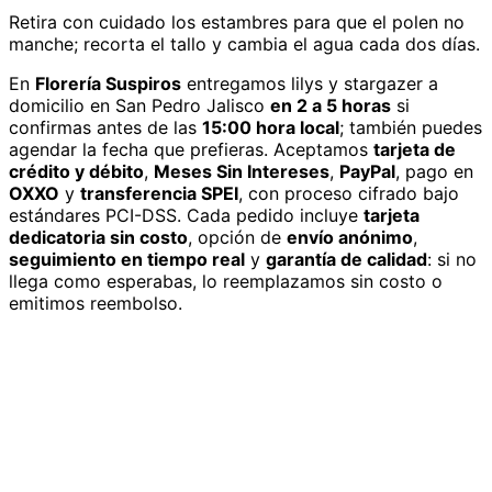
Retira con cuidado los estambres para que el polen no
manche; recorta el tallo y cambia el agua cada dos días.
En
Florería Suspiros
entregamos
lilys y stargazer
a
domicilio
en San Pedro Jalisco
en 2 a 5 horas
si
confirmas antes de las
15:00 hora local
; también puedes
agendar la fecha que prefieras. Aceptamos
tarjeta de
crédito y débito
,
Meses Sin Intereses
,
PayPal
, pago en
OXXO
y
transferencia SPEI
, con proceso cifrado bajo
estándares PCI-DSS. Cada pedido incluye
tarjeta
dedicatoria sin costo
, opción de
envío anónimo
,
seguimiento en tiempo real
y
garantía de calidad
: si no
llega como esperabas, lo reemplazamos sin costo o
emitimos reembolso.