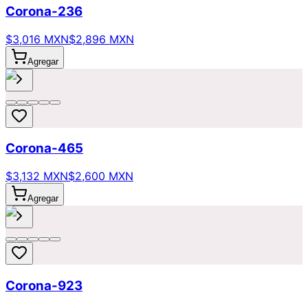
Corona-236
$3,016 MXN
$2,896 MXN
Agregar
Corona-465
$3,132 MXN
$2,600 MXN
Agregar
Corona-923