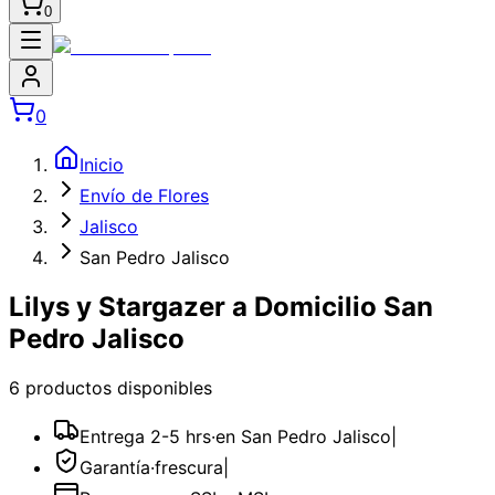
0
0
Inicio
Envío de Flores
Jalisco
San Pedro Jalisco
Lilys y Stargazer a Domicilio San
Pedro Jalisco
6
producto
s
disponible
s
Entrega 2-5 hrs
·
en San Pedro Jalisco
|
Garantía
·
frescura
|