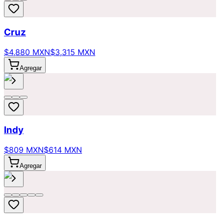
Cruz
$4,880 MXN
$3,315 MXN
Agregar
Indy
$809 MXN
$614 MXN
Agregar