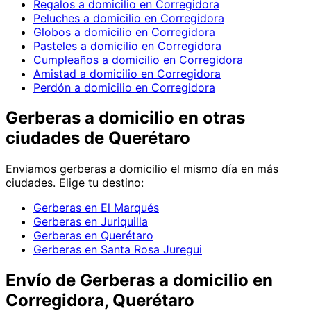
Regalos a domicilio en Corregidora
Peluches a domicilio en Corregidora
Globos a domicilio en Corregidora
Pasteles a domicilio en Corregidora
Cumpleaños a domicilio en Corregidora
Amistad a domicilio en Corregidora
Perdón a domicilio en Corregidora
Gerberas
a domicilio en
otras
ciudades de Querétaro
Enviamos
gerberas
a domicilio el mismo día en más
ciudades. Elige tu destino:
Gerberas en El Marqués
Gerberas en Juriquilla
Gerberas en Querétaro
Gerberas en Santa Rosa Juregui
Envío de
Gerberas
a domicilio
en
Corregidora, Querétaro