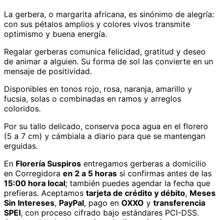
La gerbera, o margarita africana, es sinónimo de alegría:
con sus pétalos amplios y colores vivos transmite
optimismo y buena energía.
Regalar gerberas comunica felicidad, gratitud y deseo
de animar a alguien. Su forma de sol las convierte en un
mensaje de positividad.
Disponibles en tonos rojo, rosa, naranja, amarillo y
fucsia, solas o combinadas en ramos y arreglos
coloridos.
Por su tallo delicado, conserva poca agua en el florero
(5 a 7 cm) y cámbiala a diario para que se mantengan
erguidas.
En
Florería Suspiros
entregamos
gerberas
a domicilio
en Corregidora
en 2 a 5 horas
si confirmas antes de las
15:00 hora local
; también puedes agendar la fecha que
prefieras. Aceptamos
tarjeta de crédito y débito
,
Meses
Sin Intereses
,
PayPal
, pago en
OXXO
y
transferencia
SPEI
, con proceso cifrado bajo estándares PCI-DSS.