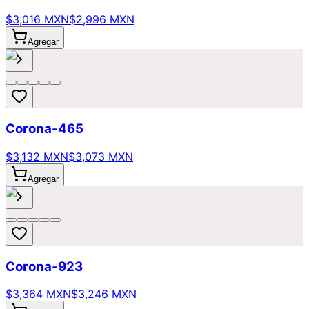
$3,016 MXN
$2,996 MXN
Agregar
Corona-465
$3,132 MXN
$3,073 MXN
Agregar
Corona-923
$3,364 MXN
$3,246 MXN