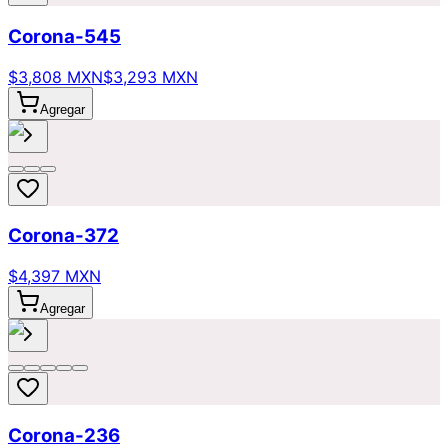
Corona-545
$3,808 MXN
$3,293 MXN
Agregar
Corona-372
$4,397 MXN
Agregar
Corona-236