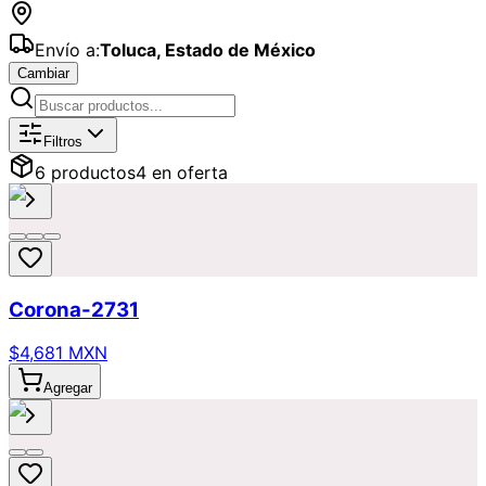
Envío a:
Toluca
,
Estado de México
Cambiar
Catálogo de
Coronas
Disponibles pa
Filtros
6
producto
s
4
en oferta
Corona-2731
$4,681 MXN
Agregar