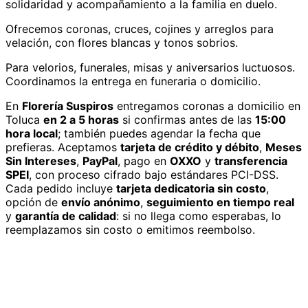
solidaridad y acompañamiento a la familia en duelo.
Ofrecemos coronas, cruces, cojines y arreglos para
velación, con flores blancas y tonos sobrios.
Para velorios, funerales, misas y aniversarios luctuosos.
Coordinamos la entrega en funeraria o domicilio.
En
Florería Suspiros
entregamos
coronas
a domicilio
en
Toluca
en 2 a 5 horas
si confirmas antes de las
15:00
hora local
; también puedes agendar la fecha que
prefieras. Aceptamos
tarjeta de crédito y débito
,
Meses
Sin Intereses
,
PayPal
, pago en
OXXO
y
transferencia
SPEI
, con proceso cifrado bajo estándares PCI-DSS.
Cada pedido incluye
tarjeta dedicatoria sin costo
,
opción de
envío anónimo
,
seguimiento en tiempo real
y
garantía de calidad
: si no llega como esperabas, lo
reemplazamos sin costo o emitimos reembolso.