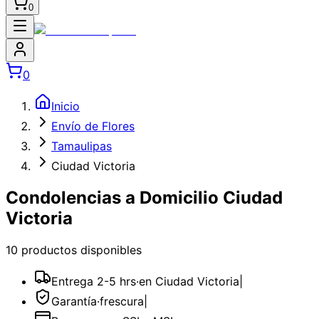
0
0
Inicio
Envío de Flores
Tamaulipas
Ciudad Victoria
Condolencias a Domicilio Ciudad
Victoria
10
producto
s
disponible
s
Entrega 2-5 hrs
·
en Ciudad Victoria
|
Garantía
·
frescura
|