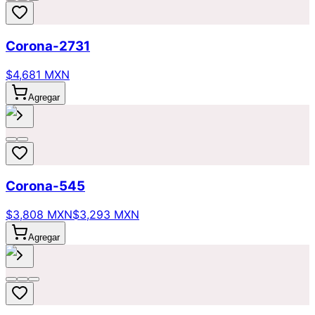
Corona-2731
$4,681 MXN
Agregar
Corona-545
$3,808 MXN
$3,293 MXN
Agregar