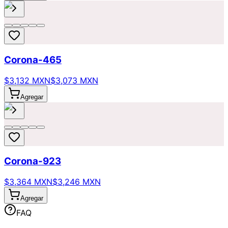
Corona-465
$3,132 MXN
$3,073 MXN
Agregar
Corona-923
$3,364 MXN
$3,246 MXN
Agregar
FAQ