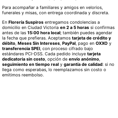
Para acompañar a familiares y amigos en velorios,
funerales y misas, con entrega coordinada y discreta.
En
Florería Suspiros
entregamos
condolencias
a
domicilio
en Ciudad Victoria
en 2 a 5 horas
si confirmas
antes de las
15:00 hora local
; también puedes agendar
la fecha que prefieras. Aceptamos
tarjeta de crédito y
débito
,
Meses Sin Intereses
,
PayPal
, pago en
OXXO
y
transferencia SPEI
, con proceso cifrado bajo
estándares PCI-DSS. Cada pedido incluye
tarjeta
dedicatoria sin costo
, opción de
envío anónimo
,
seguimiento en tiempo real
y
garantía de calidad
: si no
llega como esperabas, lo reemplazamos sin costo o
emitimos reembolso.