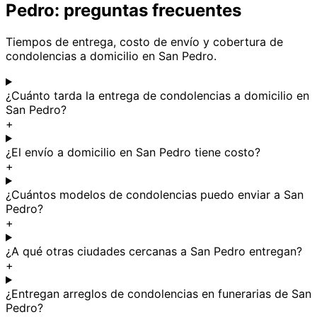
Pedro: preguntas frecuentes
Tiempos de entrega, costo de envío y cobertura de
condolencias a domicilio en San Pedro.
¿Cuánto tarda la entrega de condolencias a domicilio en
San Pedro?
+
¿El envío a domicilio en San Pedro tiene costo?
+
¿Cuántos modelos de condolencias puedo enviar a San
Pedro?
+
¿A qué otras ciudades cercanas a San Pedro entregan?
+
¿Entregan arreglos de condolencias en funerarias de San
Pedro?