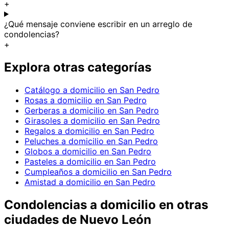
+
¿Qué mensaje conviene escribir en un arreglo de
condolencias?
+
Explora otras categorías
Catálogo a domicilio en San Pedro
Rosas a domicilio en San Pedro
Gerberas a domicilio en San Pedro
Girasoles a domicilio en San Pedro
Regalos a domicilio en San Pedro
Peluches a domicilio en San Pedro
Globos a domicilio en San Pedro
Pasteles a domicilio en San Pedro
Cumpleaños a domicilio en San Pedro
Amistad a domicilio en San Pedro
Condolencias
a domicilio en
otras
ciudades de Nuevo León