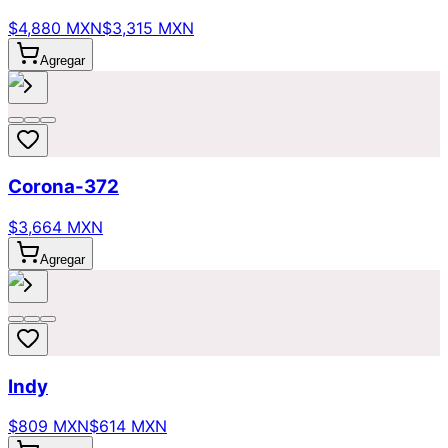
$4,880 MXN
$3,315 MXN
Agregar
Corona-372
$3,664 MXN
Agregar
Indy
$809 MXN
$614 MXN