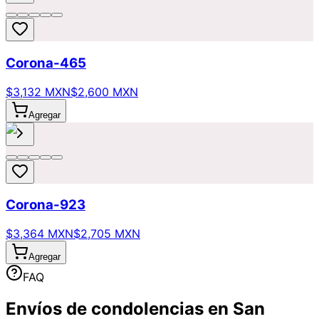
Corona-465
$3,132 MXN
$2,600 MXN
Agregar
Corona-923
$3,364 MXN
$2,705 MXN
Agregar
FAQ
Envíos de condolencias en San