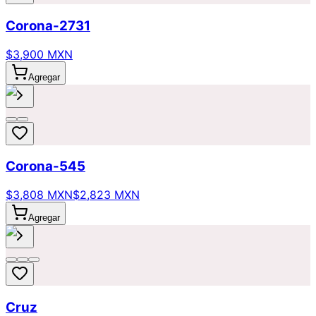
Corona-2731
$3,900 MXN
Agregar
Corona-545
$3,808 MXN
$2,823 MXN
Agregar
Cruz