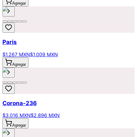
Agregar
Paris
$1,267 MXN
$1,009 MXN
Agregar
Corona-236
$3,016 MXN
$2,896 MXN
Agregar