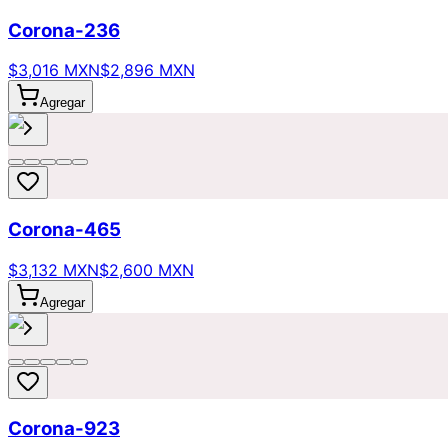
Corona-236
$3,016 MXN
$2,896 MXN
Agregar
Corona-465
$3,132 MXN
$2,600 MXN
Agregar
Corona-923