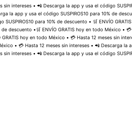
 sin intereses • 📲 Descarga la app y usa el código SUS
carga la app y usa el código SUSPIROS10 para 10% de desc
digo SUSPIROS10 para 10% de descuento • 🛒 ENVÍO GRATIS 
 de descuento •
🛒 ENVÍO GRATIS hoy en todo México • 💳 
GRATIS hoy en todo México • 💳 Hasta 12 meses sin inter
xico • 💳 Hasta 12 meses sin intereses • 📲 Descarga la
 sin intereses • 📲 Descarga la app y usa el código SUSP