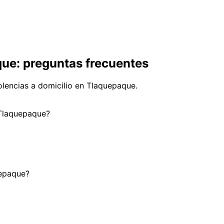
ue: preguntas frecuentes
lencias a domicilio en Tlaquepaque.
 Tlaquepaque?
uepaque?