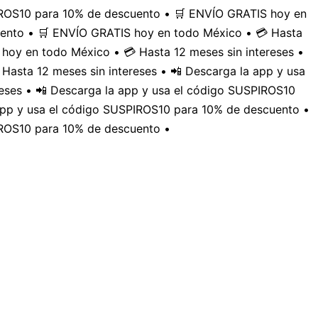
PIROS10 para 10% de descuento • 🛒 ENVÍO GRATIS hoy en
uento • 🛒 ENVÍO GRATIS hoy en todo México • 💳 Hasta
hoy en todo México • 💳 Hasta 12 meses sin intereses •
Hasta 12 meses sin intereses • 📲 Descarga la app y usa
eses • 📲 Descarga la app y usa el código SUSPIROS10
 app y usa el código SUSPIROS10 para 10% de descuento •
IROS10 para 10% de descuento •