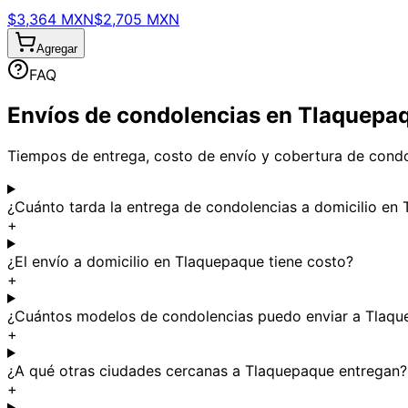
$3,364 MXN
$2,705 MXN
Agregar
FAQ
Envíos de condolencias en Tlaquepaq
Tiempos de entrega, costo de envío y cobertura de condo
¿Cuánto tarda la entrega de condolencias a domicilio en
+
¿El envío a domicilio en Tlaquepaque tiene costo?
+
¿Cuántos modelos de condolencias puedo enviar a Tlaq
+
¿A qué otras ciudades cercanas a Tlaquepaque entregan?
+