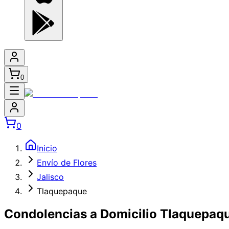
0
0
Inicio
Envío de Flores
Jalisco
Tlaquepaque
Condolencias a Domicilio Tlaquepaq