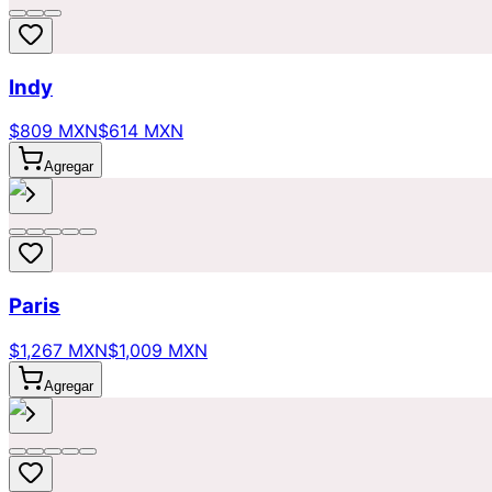
Indy
$809 MXN
$614 MXN
Agregar
Paris
$1,267 MXN
$1,009 MXN
Agregar