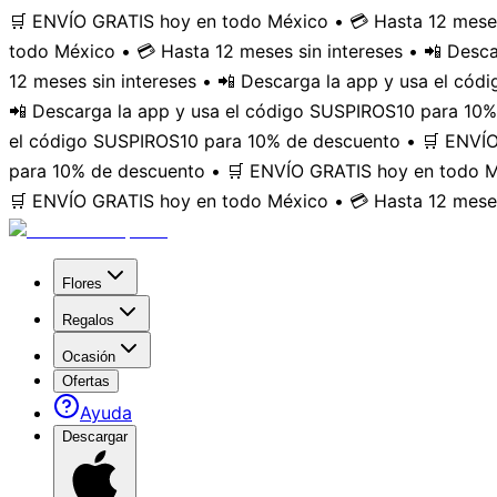
🛒 ENVÍO GRATIS hoy en todo México • 💳 Hasta 12 meses
todo México • 💳 Hasta 12 meses sin intereses • 📲 Des
12 meses sin intereses • 📲 Descarga la app y usa el có
📲 Descarga la app y usa el código SUSPIROS10 para 10%
el código SUSPIROS10 para 10% de descuento • 🛒 ENVÍO 
para 10% de descuento • 🛒 ENVÍO GRATIS hoy en todo Mé
🛒 ENVÍO GRATIS hoy en todo México • 💳 Hasta 12 meses
Flores
Regalos
Ocasión
Ofertas
Ayuda
Descargar