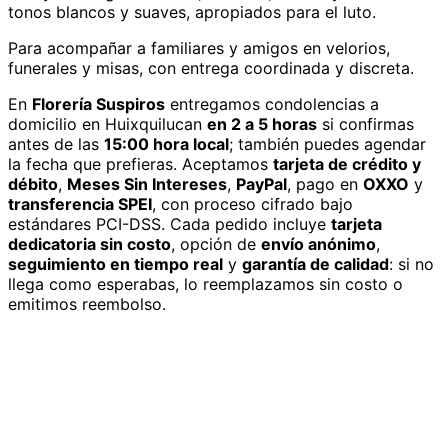
tonos blancos y suaves, apropiados para el luto.
Para acompañar a familiares y amigos en velorios,
funerales y misas, con entrega coordinada y discreta.
En
Florería Suspiros
entregamos
condolencias
a
domicilio
en Huixquilucan
en 2 a 5 horas
si confirmas
antes de las
15:00 hora local
; también puedes agendar
la fecha que prefieras. Aceptamos
tarjeta de crédito y
débito
,
Meses Sin Intereses
,
PayPal
, pago en
OXXO
y
transferencia SPEI
, con proceso cifrado bajo
estándares PCI-DSS. Cada pedido incluye
tarjeta
dedicatoria sin costo
, opción de
envío anónimo
,
seguimiento en tiempo real
y
garantía de calidad
: si no
llega como esperabas, lo reemplazamos sin costo o
emitimos reembolso.