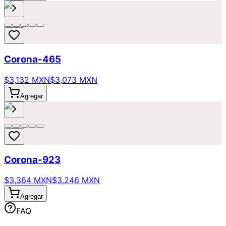
Corona-465
$3,132 MXN
$3,073 MXN
Agregar
Corona-923
$3,364 MXN
$3,246 MXN
Agregar
FAQ