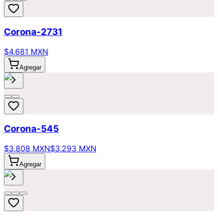
Corona-2731
$4,681 MXN
Agregar
Corona-545
$3,808 MXN
$3,293 MXN
Agregar