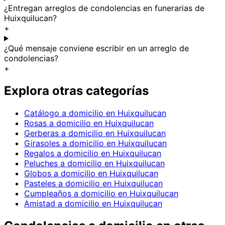
¿Entregan arreglos de condolencias en funerarias de
Huixquilucan?
+
¿Qué mensaje conviene escribir en un arreglo de
condolencias?
+
Explora otras categorías
Catálogo a domicilio en Huixquilucan
Rosas a domicilio en Huixquilucan
Gerberas a domicilio en Huixquilucan
Girasoles a domicilio en Huixquilucan
Regalos a domicilio en Huixquilucan
Peluches a domicilio en Huixquilucan
Globos a domicilio en Huixquilucan
Pasteles a domicilio en Huixquilucan
Cumpleaños a domicilio en Huixquilucan
Amistad a domicilio en Huixquilucan