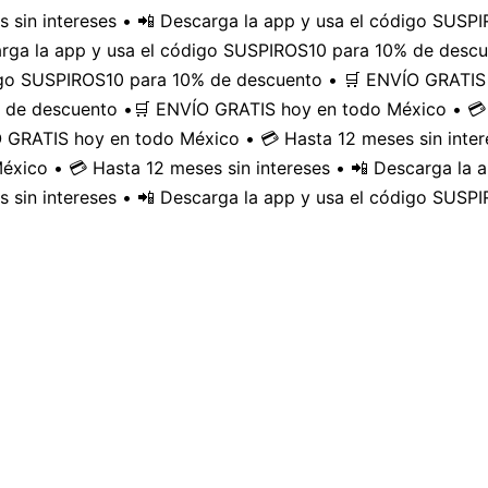
 sin intereses • 📲 Descarga la app y usa el código SUS
carga la app y usa el código SUSPIROS10 para 10% de desc
digo SUSPIROS10 para 10% de descuento • 🛒 ENVÍO GRATIS 
 de descuento •
🛒 ENVÍO GRATIS hoy en todo México • 💳 
GRATIS hoy en todo México • 💳 Hasta 12 meses sin inter
xico • 💳 Hasta 12 meses sin intereses • 📲 Descarga la
 sin intereses • 📲 Descarga la app y usa el código SUSP