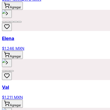
Agregar
Elena
$1,246 MXN
Agregar
Val
$1,211 MXN
Agregar