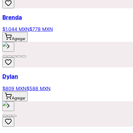
Brenda
$1,044 MXN
$778 MXN
Agregar
Dylan
$809 MXN
$588 MXN
Agregar