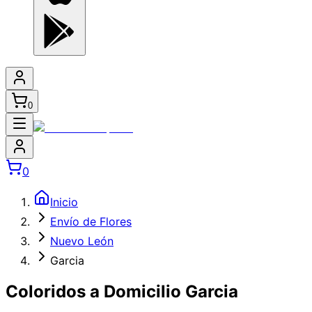
0
0
Inicio
Envío de Flores
Nuevo León
Garcia
Coloridos a Domicilio Garcia