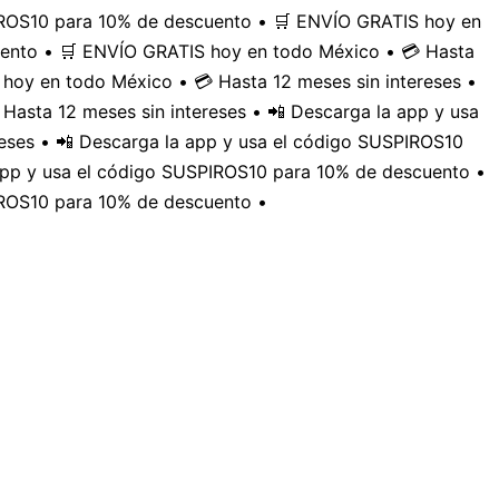
PIROS10 para 10% de descuento • 🛒 ENVÍO GRATIS hoy en
uento • 🛒 ENVÍO GRATIS hoy en todo México • 💳 Hasta
hoy en todo México • 💳 Hasta 12 meses sin intereses •
Hasta 12 meses sin intereses • 📲 Descarga la app y usa
eses • 📲 Descarga la app y usa el código SUSPIROS10
 app y usa el código SUSPIROS10 para 10% de descuento •
IROS10 para 10% de descuento •