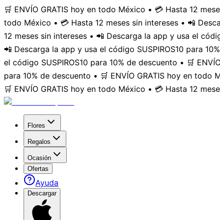
🛒 ENVÍO GRATIS hoy en todo México • 💳 Hasta 12 meses
todo México • 💳 Hasta 12 meses sin intereses • 📲 Des
12 meses sin intereses • 📲 Descarga la app y usa el có
📲 Descarga la app y usa el código SUSPIROS10 para 10%
el código SUSPIROS10 para 10% de descuento • 🛒 ENVÍO 
para 10% de descuento • 🛒 ENVÍO GRATIS hoy en todo Mé
🛒 ENVÍO GRATIS hoy en todo México • 💳 Hasta 12 meses
Flores
Regalos
Ocasión
Ofertas
Ayuda
Descargar